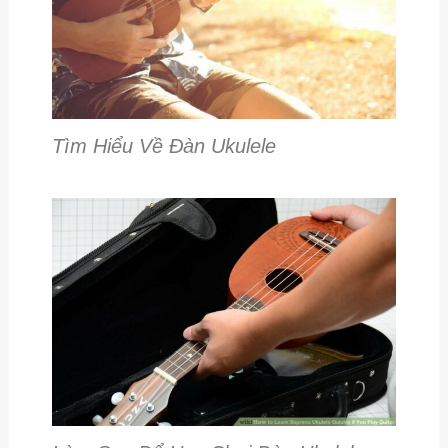
Tìm Hiểu Về Đàn Ukulele