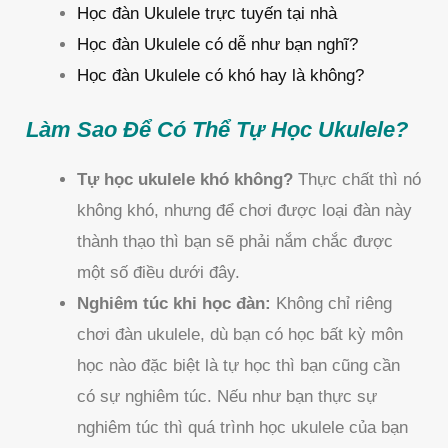
Học đàn Ukulele trực tuyến tại nhà
Học đàn Ukulele có dễ như bạn nghĩ?
Học đàn Ukulele có khó hay là không?
Làm Sao Để Có Thể Tự Học Ukulele?
Tự học ukulele khó không?
Thực chất thì nó
không khó, nhưng để chơi được loại đàn này
thành thạo thì bạn sẽ phải nắm chắc được
một số điều dưới đây.
Nghiêm túc khi học đàn:
Không chỉ riêng
chơi đàn ukulele, dù bạn có học bất kỳ môn
học nào đặc biệt là tự học thì bạn cũng cần
có sự nghiêm túc. Nếu như bạn thực sự
nghiêm túc thì quá trình học ukulele của bạn