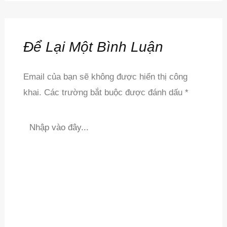
Để Lại Một Bình Luận
Email của bạn sẽ không được hiển thị công
khai.
Các trường bắt buộc được đánh dấu
*
Nhập
vào
đây...