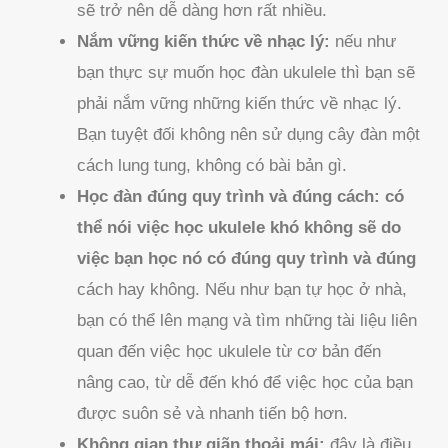
sẽ trở nên dễ dàng hơn rất nhiều.
Nắm vững kiến thức về nhạc lý:
nếu như
bạn thực sự muốn học đàn ukulele thì bạn sẽ
phải nắm vững những kiến thức về nhạc lý.
Bạn tuyệt đối không nên sử dụng cây đàn một
cách lung tung, không có bài bản gì.
Học đàn đúng quy trình và đúng cách: có
thể nói việc học ukulele khó không sẽ do
việc bạn học nó có đúng quy trình và đúng
cách hay không. Nếu như bạn tự học ở nhà,
bạn có thể lên mạng và tìm những tài liệu liên
quan đến việc học ukulele từ cơ bản đến
nâng cao, từ dễ đến khó để việc học của bạn
được suôn sẻ và nhanh tiến bộ hơn.
Không gian thư giãn thoải mái:
đây là điều