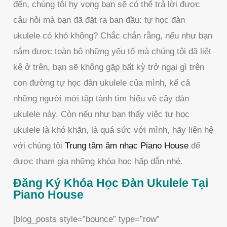
đến, chúng tôi hy vọng bạn sẽ có thể trả lời được
câu hỏi mà bạn đã đặt ra ban đầu: tự học đàn
ukulele có khó không? Chắc chắn rằng, nếu như bạn
nắm được toàn bộ những yếu tố mà chúng tôi đã liệt
kê ở trên, bạn sẽ không gặp bất kỳ trở ngại gì trên
con đường tự học đàn ukulele của mình, kể cả
những người mới tập tành tìm hiểu về cây đàn
ukulele này. Còn nếu như bạn thấy việc tự học
ukulele là khó khăn, là quá sức với mình, hãy liên hệ
với chúng tôi
Trung tâm âm nhạc Piano House
để
được tham gia những khóa học hấp dẫn nhé.
Đăng Ký Khóa Học Đàn Ukulele Tại
Piano House
[blog_posts style=”bounce” type=”row”