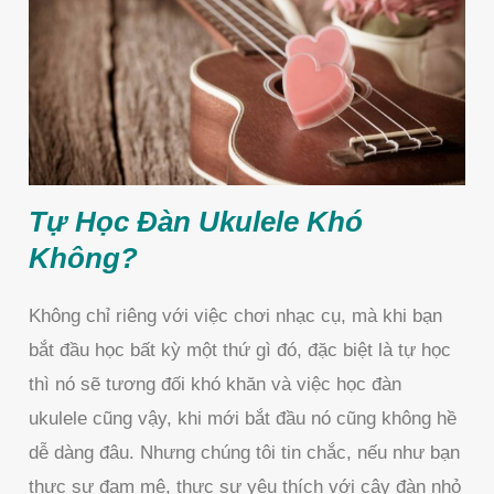
Tự Học Đàn Ukulele Khó
Không?
Không chỉ riêng với việc chơi nhạc cụ, mà khi bạn
bắt đầu học bất kỳ một thứ gì đó, đặc biệt là tự học
thì nó sẽ tương đối khó khăn và việc học đàn
ukulele cũng vậy, khi mới bắt đầu nó cũng không hề
dễ dàng đâu. Nhưng chúng tôi tin chắc, nếu như bạn
thực sự đam mê, thực sự yêu thích với cây đàn nhỏ