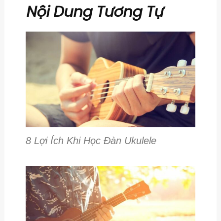
Nội Dung Tương Tự
8 Lợi Ích Khi Học Đàn Ukulele