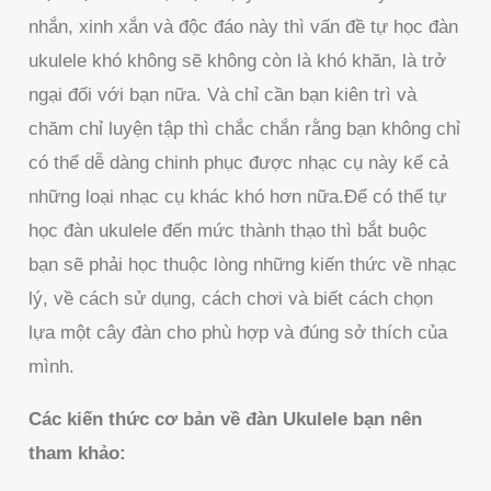
nhắn, xinh xắn và độc đáo này thì vấn đề tự học đàn
ukulele khó không sẽ không còn là khó khăn, là trở
ngại đối với bạn nữa. Và chỉ cần bạn kiên trì và
chăm chỉ luyện tập thì chắc chắn rằng bạn không chỉ
có thể dễ dàng chinh phục được nhạc cụ này kể cả
những loại nhạc cụ khác khó hơn nữa.Để có thể tự
học đàn ukulele đến mức thành thạo thì bắt buộc
bạn sẽ phải học thuộc lòng những kiến thức về nhạc
lý, về cách sử dụng, cách chơi và biết cách chọn
lựa một cây đàn cho phù hợp và đúng sở thích của
mình.
Các kiến thức cơ bản về đàn Ukulele bạn nên
tham khảo: