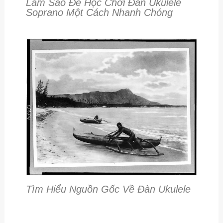
Làm Sao Để Học Chơi Đàn Ukulele
Soprano Một Cách Nhanh Chóng
Tìm Hiểu Nguồn Gốc Về Đàn Ukulele