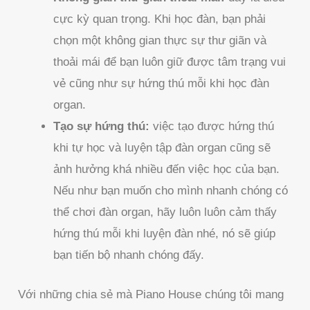
cực kỳ quan trọng. Khi học đàn, bạn phải
chọn một không gian thực sự thư giãn và
thoải mái để bạn luôn giữ được tâm trạng vui
vẻ cũng như sự hứng thú mỗi khi học đàn
organ.
Tạo sự hứng thú:
việc tạo được hứng thú
khi tự học và luyện tập đàn organ cũng sẽ
ảnh hưởng khá nhiều đến việc học của bạn.
Nếu như bạn muốn cho mình nhanh chóng có
thể chơi đàn organ, hãy luôn luôn cảm thấy
hứng thú mỗi khi luyện đàn nhé, nó sẽ giúp
bạn tiến bộ nhanh chóng đấy.
Với những chia sẻ mà Piano House chúng tôi mang