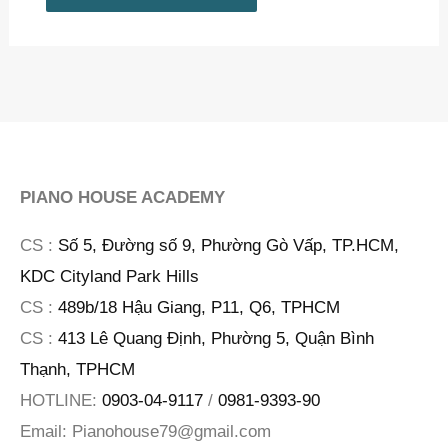
PIANO HOUSE ACADEMY
CS :
Số 5, Đường số 9, Phường Gò Vấp, TP.HCM,
KDC Cityland Park Hills
CS :
489b/18 Hậu Giang, P11, Q6, TPHCM
CS :
413 Lê Quang Định, Phường 5, Quận Bình
Thạnh, TPHCM
HOTLINE:
0903-04-9117
/
0981-9393-90
Email:
Pianohouse79@gmail.com