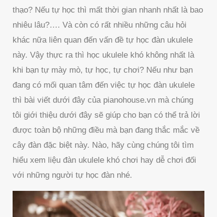
thạo? Nếu tự học thì mất thời gian nhanh nhất là bao
nhiêu lâu?…. Và còn có rất nhiều những câu hỏi
khác nữa liên quan đến vấn đề tự học đàn ukulele
này. Vậy thực ra thì học ukulele khó không nhất là
khi bạn tự mày mò, tự học, tự chơi? Nếu như bạn
đang có mối quan tâm đến việc tự học đàn ukulele
thì bài viết dưới đây của pianohouse.vn mà chúng
tôi giới thiệu dưới đây sẽ giúp cho bạn có thể trả lời
được toàn bộ những điều mà bạn đang thắc mắc về
cây đàn đặc biệt này. Nào, hãy cùng chúng tôi tìm
hiểu xem liệu đàn ukulele khó chơi hay dễ chơi đối
với những người tự học đàn nhé.