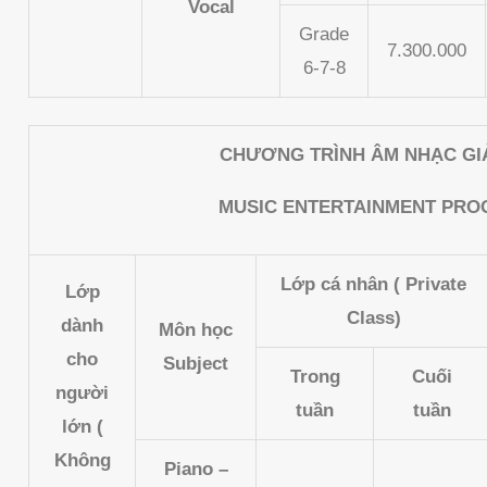
Vocal
Grade
7.300.000
6-7-8
CHƯƠNG TRÌNH ÂM NHẠC GIẢ
MUSIC ENTERTAINMENT PR
Lớp cá nhân ( Private
Lớp
Class)
dành
Môn học
cho
Subject
Trong
Cuối
người
tuần
tuần
lớn (
Không
Piano –