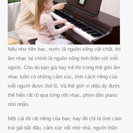
Nếu như tiền bạc, nước là nguồn sống vật chất, thì
âm nhạc lại chính là nguồn sống tinh thần với mỗi
người. Cho dù bạn già hay trẻ thì trong thế giới âm
nhạc luôn có những cảm xúc, tính cách riêng của
mỗi người được thổ lộ. Và thế giới vi diệu ấy được
thể hiện rất rõ qua từng nốt nhạc, phím đàn piano
nhỏ nhắn.
Một cái tôi rất riêng của bạn, hay đó chỉ là tình cảm
trai gái bắt đầu, cảm xúc nỗi nhớ nhà, người thân