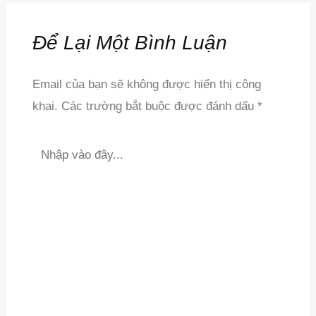
Để Lại Một Bình Luận
Email của bạn sẽ không được hiển thị công
khai.
Các trường bắt buộc được đánh dấu
*
Nhập
vào
đây...