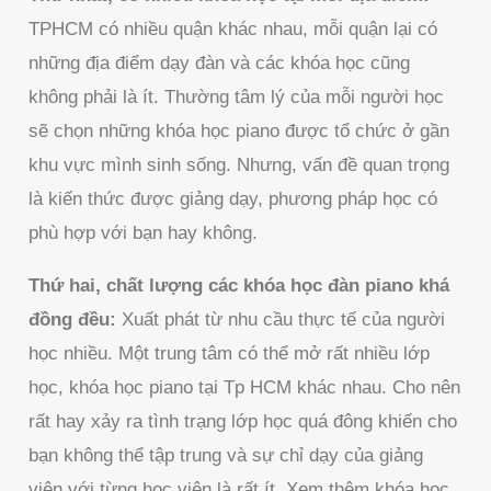
TPHCM có nhiều quận khác nhau, mỗi quận lại có
những địa điểm dạy đàn và các khóa học cũng
không phải là ít. Thường tâm lý của mỗi người học
sẽ chọn những khóa học piano được tổ chức ở gần
khu vực mình sinh sống. Nhưng, vấn đề quan trọng
là kiến thức được giảng dạy, phương pháp học có
phù hợp với bạn hay không.
Thứ hai, chất lượng các khóa học đàn piano khá
đồng đều:
Xuất phát từ nhu cầu thực tế của người
học nhiều. Một trung tâm có thể mở rất nhiều lớp
học, khóa học piano tại Tp HCM khác nhau. Cho nên
rất hay xảy ra tình trạng lớp học quá đông khiến cho
bạn không thể tập trung và sự chỉ dạy của giảng
viên với từng học viên là rất ít. Xem thêm khóa học