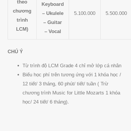
theo
Keyboard
chương
– Ukulele
5.100.000
5.500.000
trình
– Guitar
LCM)
– Vocal
CHÚ Ý
Từ trình độ LCM Grade 4 chỉ mở lớp cá nhân
Biểu học phí trên tương ứng với 1 khóa học /
12 tiết/ 3 tháng, 60 phút/ tiết/ tuần ( Trừ
chương trình Music for Little Mozarts 1 khóa
học/ 24 tiết/ 6 tháng).