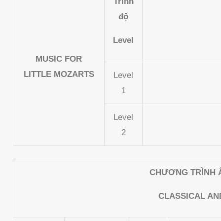
Trình
độ
Level
MUSIC FOR
LITTLE MOZARTS
Level
1
Level
2
CHƯƠNG TRÌNH Â
CLASSICAL A