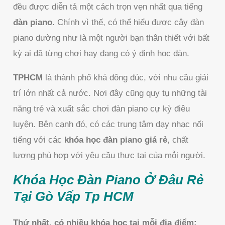
đều được diễn tả một cách trọn vẹn nhất qua tiếng
đàn piano
. Chính vì thế, có thể hiểu được cây đàn
piano dường như là một người bạn thân thiết với bất
kỳ ai đã từng chơi hay đang có ý định học đàn.
TPHCM
là thành phố khá đông đúc, với nhu cầu giải
trí lớn nhất cả nước. Nơi đây cũng quy tụ những tài
năng trẻ và xuất sắc chơi đàn piano cự kỳ điêu
luyện. Bên cạnh đó, có các trung tâm dạy nhạc nổi
tiếng với các
khóa học đàn piano giá rẻ
, chất
lượng phù hợp với yêu cầu thực tại của mỗi người.
Khóa Học Đàn Piano Ở Đâu Rẻ
Tại Gò Vấp Tp HCM
Thứ nhất, có nhiều khóa học tại mỗi địa điểm: