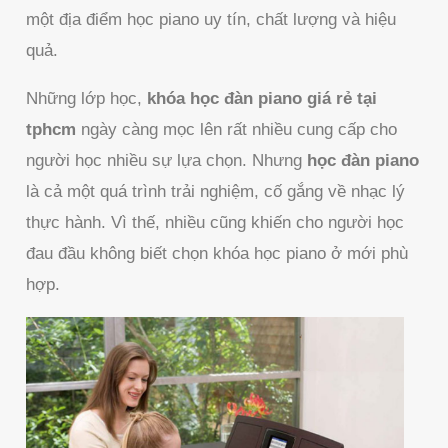
một địa điểm học piano uy tín, chất lượng và hiệu
quả.
Những lớp học,
khóa học đàn piano giá rẻ tại
tphcm
ngày càng mọc lên rất nhiều cung cấp cho
người học nhiều sự lựa chọn. Nhưng
học đàn piano
là cả một quá trình trải nghiệm, cố gắng về nhạc lý
thực hành. Vì thế, nhiều cũng khiến cho người học
đau đầu không biết chọn khóa học piano ở mới phù
hợp.