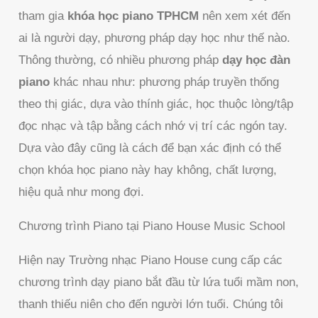
tham gia
khóa học piano TPHCM
nên xem xét đến
ai là người dạy, phương pháp dạy học như thế nào.
Thông thường, có nhiều phương pháp
dạy học đàn
piano
khác nhau như: phương pháp truyền thống
theo thị giác, dựa vào thính giác, học thuộc lòng/tập
đọc nhạc và tập bằng cách nhớ vị trí các ngón tay.
Dựa vào đây cũng là cách để bạn xác định có thể
chọn khóa học piano này hay không, chất lượng,
hiệu quả như mong đợi.
Chương trình Piano tại Piano House Music School
Hiện nay Trường nhạc Piano House cung cấp các
chương trình dạy piano bắt đầu từ lứa tuổi mầm non,
thanh thiếu niên cho đến người lớn tuổi. Chúng tôi