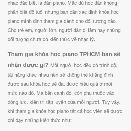
nhạc đặc biệt là đàn piano. Mặc dù học đàn không
phân biệt độ tuổi nhưng bạn cần xác định khóa học
piano mình định tham gia dành cho đối tượng nào.
Cho trẻ em, người lớn, người đàn đi làm hay những
đối tượng chưa có kiến thức về nhạc lý.
Tham gia khóa học piano TPHCM bạn sẽ
nhận được gì?
Mỗi người học đều có trình độ,
tài năng khác nhau nên sẽ không thể khẳng định
được sau khóa học sẽ đạt được hiệu quả ở một
mức nào đó. Mà bên cạnh đó, còn phụ thuộc vào
động lực, kiên trì tập luyện của mỗi người. Tuy vậy,
khi tham gia khóa học piano tất cả học viên sẽ được
chỉ dạy những kiến thức như: