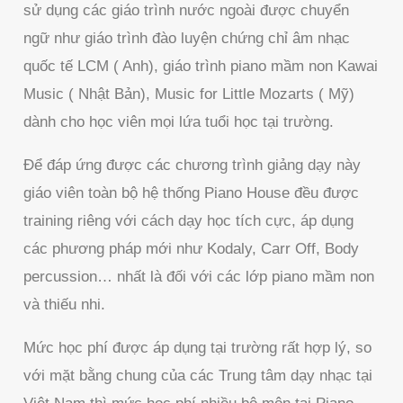
sử dụng các giáo trình nước ngoài được chuyển
ngữ như giáo trình đào luyện chứng chỉ âm nhạc
quốc tế LCM ( Anh), giáo trình piano mầm non Kawai
Music ( Nhật Bản), Music for Little Mozarts ( Mỹ)
dành cho học viên mọi lứa tuổi học tại trường.
Để đáp ứng được các chương trình giảng dạy này
giáo viên toàn bộ hệ thống Piano House đều được
training riêng với cách dạy học tích cực, áp dụng
các phương pháp mới như Kodaly, Carr Off, Body
percussion… nhất là đối với các lớp piano mầm non
và thiếu nhi.
Mức học phí được áp dụng tại trường rất hợp lý, so
với mặt bằng chung của các Trung tâm dạy nhạc tại