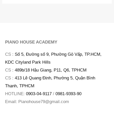
PIANO HOUSE ACADEMY
CS :
Số 5, Đường số 9, Phường Gò Vấp, TP.HCM,
KDC Cityland Park Hills
CS :
489b/18 Hậu Giang, P11, Q6, TPHCM
CS :
413 Lê Quang Định, Phường 5, Quận Bình
Thạnh, TPHCM
HOTLINE:
0903-04-9117
/
0981-9393-90
Email:
Pianohouse79@gmail.com