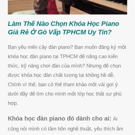
Làm Thế Nào Chọn Khóa Học Piano
Giá Rẻ Ở Gò Vấp TPHCM Uy Tín?
Bạn yêu mến cây đàn piano? Bạn muốn đăng ký một
khóa học đàn piano tại TPHCM để nâng cao kiến
thức, kỹ năng chơi đàn của mình? Nhưng để chọn
được khóa học đàn chất lượng lại không hề dễ.
Chính vì thế, bạn có thể tham khảo một vài gợi ý
dưới đây để tìm cho mình một lớp học thật sự phù
hợp.
Khóa học đàn piano đó dành cho ai:
Ai
cũng nói mình có tâm hồn nghệ thuật, yêu thích âm