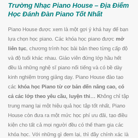
Trường Nhạc Piano House – Địa Điểm
Học Đánh Đàn Piano Tốt Nhất
Piano House được xem là một gợi ý khá hay để bạn
lựa chọn học piano. Các khóa học piano được
mở
liên tục
, chương trình học bài bản theo từng cấp độ
và độ tuổi khác nhau. Giáo viên đứng lớp hầu hết
đều là những nghệ sĩ piano nổi tiếng và có bề dày
kinh nghiệm trong giảng dạy. Piano House đào tạo
các
khóa học Piano từ cơ bản đến nâng cao, có
cả các lớp theo yêu cầu, luyện thi… K
hông chỉ tập
trung mang lại một hiệu quả học tập tốt nhất, Piano
House còn đưa ra một mức học phí ưu đãi, tạo điều
kiện cho tất cả mọi người đều có thể tham gia các
khóa học. Với những gì đem lại, thì đây chính xác là