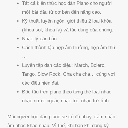
Tất cả kiến thức học đàn Piano cho người
mới bắt đầu từ cơ bản đến nâng cao.
Kỹ thuật luyện ngón, giới thiệu 2 loại khóa
(khóa sol, khóa fa) và tác dụng của chúng.
Nhạc lý căn bản
Cách thành lập hợp âm trưởng, hợp âm thứ,
…
Luyện tập đàn các điệu: March, Bolero,
Tango, Slow Rock, Cha cha cha… cùng với
các điệu hiện đại.
Độc tấu trên piano theo từng thể loại nhạc:
nhạc nước ngoài, nhạc trẻ, nhạc trữ tình
Mỗi người học đàn piano sẽ có độ nhạy, cảm nhận
âm nhạc khác nhau. Vì thế, khi bạn khi đăng ký