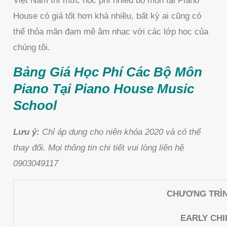
Việt Nam thì mức học phí nhiều bộ môn tại Piano
House có giá tốt hơn khá nhiều, bất kỳ ai cũng có
thể thỏa mãn đam mê âm nhạc với các lớp học của
chúng tôi.
Bảng Giá Học Phí Các Bộ Môn
Piano Tại Piano House Music
School
Lưu ý:
Chỉ áp dụng cho niên khóa 2020 và có thể
thay đổi. Mọi thông tin chi tiết vui lòng liên hệ
0903049117
CHƯƠNG TRÌ
EARLY CH