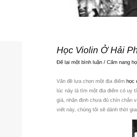
Học Violin Ở Hải P
Để lại một bình luận
/
Cẩm nang học
Vấn đề lựa chọn một địa điểm
học 
lúc này là tìm một địa điểm có uy
giá, nhận định chưa đủ chín chắn v
viết này, chúng tôi sẽ dành thời g