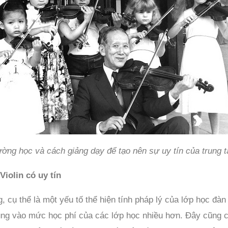
ường học và cách giảng dạy để tạo nên sự uy tín của trung t
Violin có uy tín
, cụ thể là một yếu tố thể hiện tính pháp lý của lớp học đàn
rung vào mức học phí của các lớp học nhiều hơn. Đây cũng c