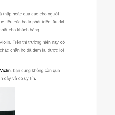
uá thấp hoặc quá cao cho người
 tiêu của họ là phát triển lâu dài
 nhất cho khách hàng.
iolin. Trên thị trường hiện nay có
, chắc chắn họ đã đem lại được lợi
Violin
, bạn cũng không cần quá
n cậy và có uy tín.