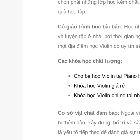
chọn phải những lớp học kém chất 
quả học tập.
Có giáo trình học bài bản:
Học nhạ
và luyện tập ở nhà, bởi thời gian h
một địa điểm học Violin có uy tín 
Các khóa học chất lượng:
Cho bé học Violin tại Pian
Khóa học Violin giá rẻ
Khóa học Violin online tại n
Cơ sở vật chất đảm bảo:
Ngoài vi
bị thêm đàn, xây dựng, bố trí và s
là yếu tố tiếp theo để đánh giá sự 