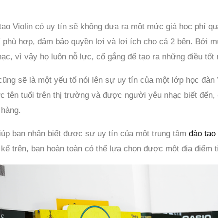
tạo Violin có uy tín sẽ không đưa ra một mức giá học phí q
phù hợp, đảm bảo quyền lợi và lợi ích cho cả 2 bên. Bởi mục
c, vì vậy họ luôn nỗ lực, cố gắng để tạo ra những điều tốt
ũng sẽ là một yếu tố nói lên sự uy tín của một lớp học đàn V
ược tên tuổi trên thị trường và được người yêu nhạc biết đến
 hàng.
giúp bạn nhận biết được sự uy tín của một trung tâm
đào tạo 
 kể trên, bạn hoàn toàn có thể lựa chọn được một địa điểm ti