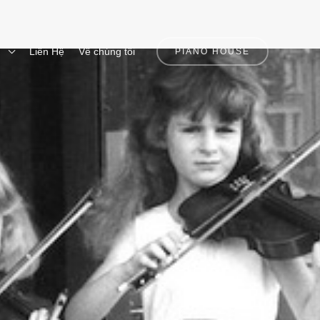
n
Liên Hệ
Về chúng tôi
PIANO HOUSE