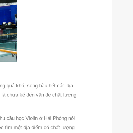
g quá khó, song hầu hết các địa
 là chưa kể đến vấn đề chất lượng
nhu cầu học Violin ở Hải Phòng nói
ệc tìm một địa điểm có chất lượng