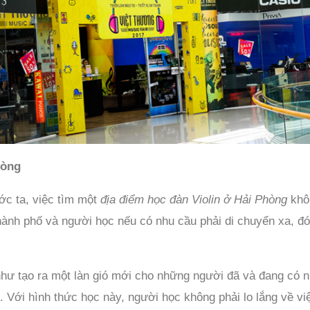
hòng
ớc ta, việc tìm một
địa điểm học đàn Violin ở Hải Phòng
khôn
hành phố và người học nếu có nhu cầu phải di chuyển xa, đó
 như tạo ra một làn gió mới cho những người đã và đang có 
. Với hình thức học này, người học không phải lo lắng về vi