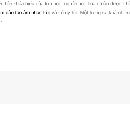
i thời khóa biểu của lớp học, người học hoàn toàn được chủ
âm đào tạo âm nhạc lớn
và có uy tín. Một trong số khá nhi
e.