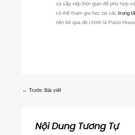
và sắp xếp thời gian để phù hợp vớ
có thể tham gia học tại các
trung t
nên bỏ qua đó chính là Piano Hous
←
Trước Bài viết
Nội Dung Tương Tự