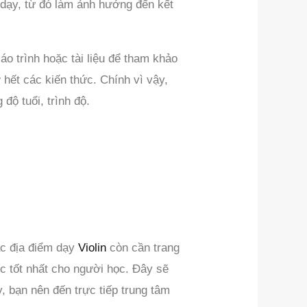
 dạy, từ đó làm ảnh hưởng đến kết
áo trình hoặc tài liệu để tham khảo
ớ hết các kiến thức. Chính vì vậy,
độ tuổi, trình độ.
các địa điểm dạy
Violin
còn cần trang
c tốt nhất cho người học. Đây sẽ
y, bạn nên đến trực tiếp trung tâm