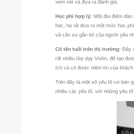
xem xét và đưa ra đánh giá.
Học phí hợp lý:
Một địa điểm đào 
học, họ sẽ đưa ra một mức học phí 
và cần sự gắn bó của người yêu nhạ
Có tên tuổi trên thị trường:
Đây c
rất nhiều lớp dạy Violin, để tạo đ
ích và có được niềm tin của khách
Trên đây là một số yếu tố cơ bản 
nhiều các yếu tố, với những yếu tố