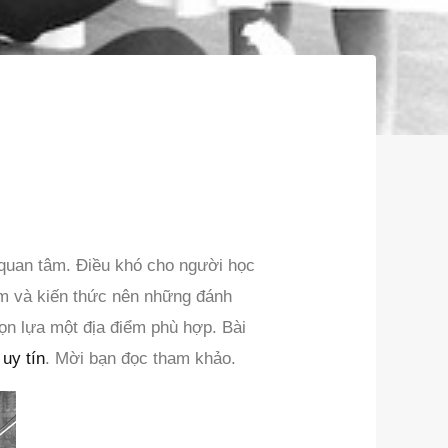
quan tâm. Điều khó cho người học
iệm và kiến thức nên những đánh
họn lựa một địa điểm phù hợp. Bài
uy tín
. Mời bạn đọc tham khảo.