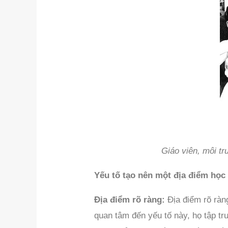
Giáo viên, môi tr
Yếu tố tạo nên một địa điểm học 
Địa điểm rõ ràng:
Địa điểm rõ ràng
quan tâm đến yếu tố này, họ tập t