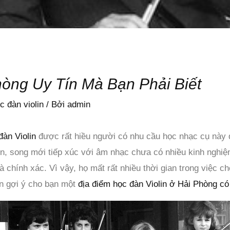
hòng Uy Tín Mà Bạn Phải Biết
 đàn violin
/ Bởi
admin
đàn Violin
được rất hiều người có nhu cầu học nhạc cụ này 
 tín, song mới tiếp xúc với âm nhạc chưa có nhiều kinh ngh
à chính xác. Vì vậy, họ mất rất nhiều thời gian trong việc c
ian gợi ý cho bạn một
địa điểm học đàn Violin ở Hải Phòng có 