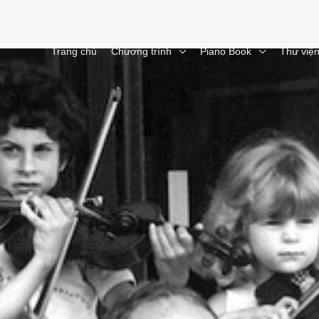
Trang chủ
Chương trình
Piano Book
Thư việ