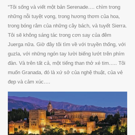
“Tôi sống và viết một bản Serenade…. chìm trong
những nỗi tuyệt vọng, trong hương thơm của hoa,
trong bóng râm của những cây bách, và tuyết Sierra.
Tôi sẽ không sáng tác trong cơn say của đêm
Juerga nữa. Giờ đây tôi tìm về với truyền thống, với
guzla, với những ngón tay lười biếng lướt trên phím
đàn. Và trên tất cả, một tiếng than thở xé tim….. Tôi
muốn Granada, đó là xứ sở của nghệ thuật, của vẻ
đẹp và cảm xúc….