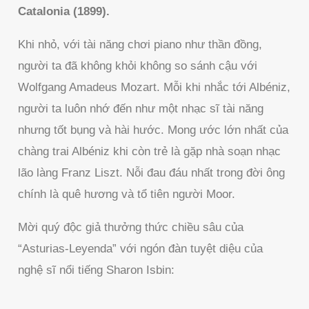
Catalonia (1899).
Khi nhỏ, với tài năng chơi piano như thần đồng,
người ta đã không khỏi không so sánh cậu với
Wolfgang Amadeus Mozart. Mỗi khi nhắc tới Albéniz,
người ta luôn nhớ đến như một nhạc sĩ tài năng
nhưng tốt bụng và hài hước. Mong ước lớn nhất của
chàng trai Albéniz khi còn trẻ là gặp nhà soạn nhạc
lão làng Franz Liszt. Nỗi đau đáu nhất trong đời ông
chính là quê hương và tổ tiên người Moor.
Mời quý độc giả thưởng thức chiều sâu của
“Asturias-Leyenda” với ngón đàn tuyệt diệu của
nghệ sĩ nổi tiếng Sharon Isbin: