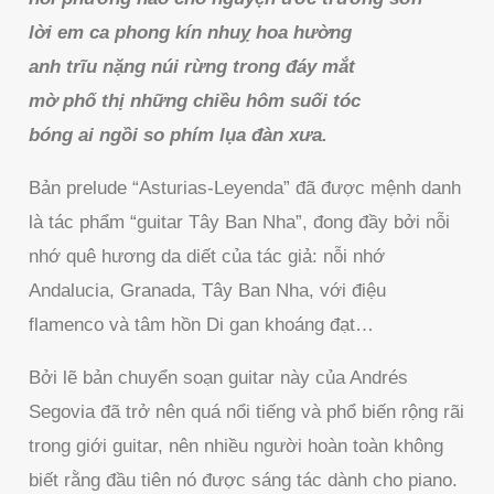
lời em ca phong kín nhuỵ hoa hường
anh trĩu nặng núi rừng trong đáy mắt
mờ phố thị những chiều hôm suối tóc
bóng ai ngồi so phím lụa đàn xưa.
Bản prelude “Asturias-Leyenda” đã được mệnh danh
là tác phẩm “guitar Tây Ban Nha”, đong đầy bởi nỗi
nhớ quê hương da diết của tác giả: nỗi nhớ
Andalucia, Granada, Tây Ban Nha, với điệu
flamenco và tâm hồn Di gan khoáng đạt…
Bởi lẽ bản chuyển soạn guitar này của Andrés
Segovia đã trở nên quá nổi tiếng và phổ biến rộng rãi
trong giới guitar, nên nhiều người hoàn toàn không
biết rằng đầu tiên nó được sáng tác dành cho piano.