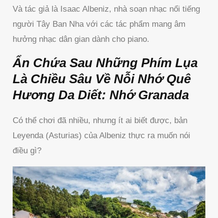
Và tác giả là Isaac Albeniz, nhà soạn nhạc nổi tiếng
người Tây Ban Nha với các tác phẩm mang âm
hưởng nhạc dân gian dành cho piano.
Ẩn Chứa Sau Những Phím Lụa
Là Chiều Sâu Về Nỗi Nhớ Quê
Hương Da Diết: Nhớ Granada
Có thể chơi đã nhiều, nhưng ít ai biết được, bản
Leyenda (Asturias) của Albeniz thực ra muốn nói
điều gì?