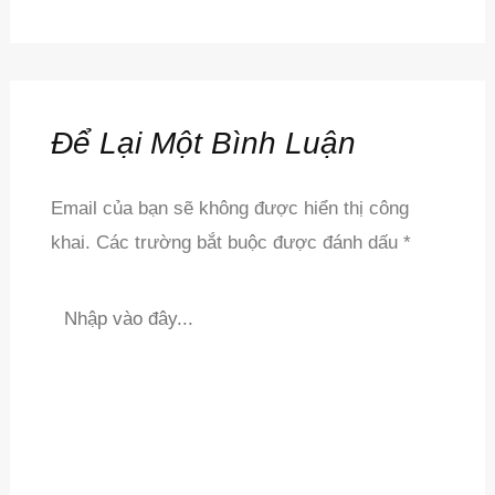
Để Lại Một Bình Luận
Email của bạn sẽ không được hiển thị công
khai.
Các trường bắt buộc được đánh dấu
*
Nhập
vào
đây...