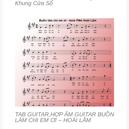
Khung Cửa Sổ
TAB GUITAR,HỢP ÂM GUITAR BUỒN
LÀM CHI EM ƠI – HOÀI LÂM