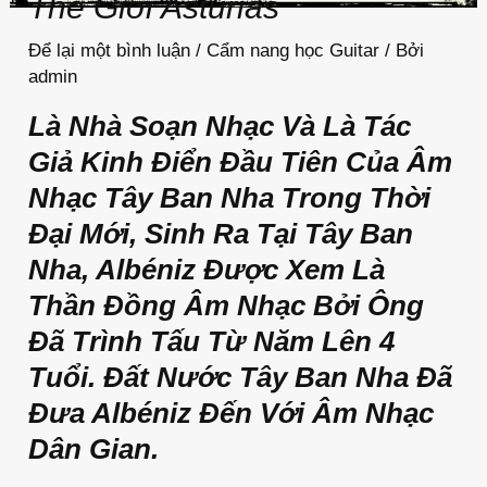
Thế Giới Asturias
Để lại một bình luận
/
Cẩm nang học Guitar
/ Bởi
admin
Là Nhà Soạn Nhạc Và Là Tác
Giả Kinh Điển Đầu Tiên Của Âm
Nhạc Tây Ban Nha Trong Thời
Đại Mới, Sinh Ra Tại Tây Ban
Nha, Albéniz Được Xem Là
Thần Đồng Âm Nhạc Bởi Ông
Đã Trình Tấu Từ Năm Lên 4
Tuổi. Đất Nước Tây Ban Nha Đã
Đưa Albéniz Đến Với Âm Nhạc
Dân Gian.