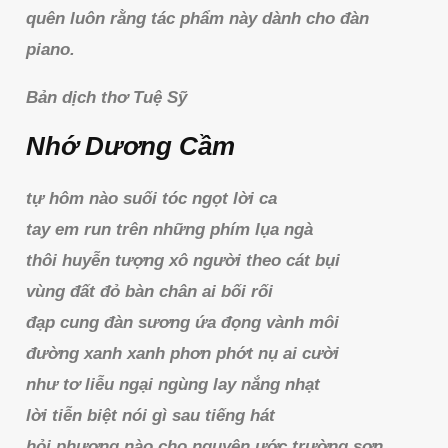
quên luôn rằng tác phẩm này dành cho đàn
piano.
Bản dịch thơ Tuệ Sỹ
Nhớ Dương Cầm
tự hôm nào suối tóc ngọt lời ca
tay em run trên những phím lụa ngà
thôi huyễn tượng xô người theo cát bụi
vùng đất đỏ bàn chân ai bối rối
đạp cung đàn sương ứa đọng vành môi
đường xanh xanh phơn phớt nụ ai cười
như tơ liễu ngại ngùng lay nắng nhạt
lời tiễn biệt nói gì sau tiếng hát
hỏi phương nào cho nguyện ước trường sơn