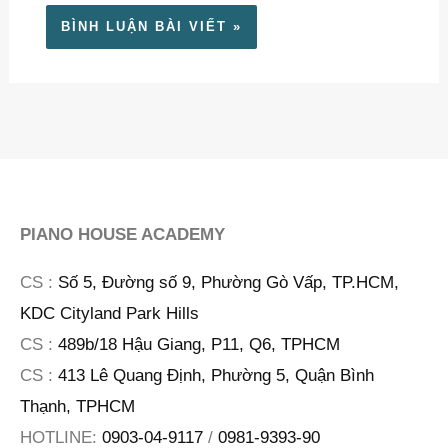
PIANO HOUSE ACADEMY
CS :
Số 5, Đường số 9, Phường Gò Vấp, TP.HCM,
KDC Cityland Park Hills
CS :
489b/18 Hậu Giang, P11, Q6, TPHCM
CS :
413 Lê Quang Định, Phường 5, Quận Bình
Thạnh, TPHCM
HOTLINE:
0903-04-9117
/
0981-9393-90