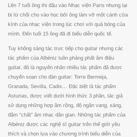
Lên 7 tuổi ông thi đậu vào Nhạc viện Paris nhưng lại
bị từ chối cho vào học bởi ông làm vỡ một cánh cửa
kính của nhạc viện trong lúc chơi với quả bóng của
mình. Đến tuổi 15 ông đã đi biểu diễn quốc tế.
Tuy không sáng tác trực tiếp cho guitar nhưng các
tác phẩm của Albéniz luôn phảng phất âm điệu
guitar, đó là nguyên nhân nhiều tác phẩm đã được
chuyển soạn cho đàn guitar: Torre Bermeja,
Granada, Sevilla, Cadix… Đặc biệt là tác phẩm
Asturias, được viết dưới hình thức 3 phần, tác giả
sử dụng những hợp âm rộng, độ ngân vang, sáng,
đậm “chất” âm nhạc dân gian. Những tác phẩm của
Albéniz được các nghệ sĩ guitar trên thế giới yêu
thích và chọn lựa vào chương trình biểu diễn của