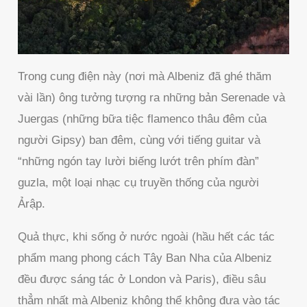
Trong cung điện này (nơi mà Albeniz đã ghé thăm
vài lần) ông tưởng tượng ra những bản Serenade và
Juergas (những bữa tiệc flamenco thâu đêm của
người Gipsy) ban đêm, cùng với tiếng guitar và
“những ngón tay lười biếng lướt trên phím đàn”
guzla, một loại nhạc cụ truyền thống của người
Ảrập.
Quả thực, khi sống ở nước ngoài (hầu hết các tác
phẩm mang phong cách Tây Ban Nha của Albeniz
đều được sáng tác ở London và Paris), điều sâu
thẳm nhất mà Albeniz không thể không đưa vào tác