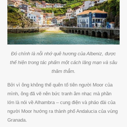
Đó chính là nỗi nhớ quê hương của Albeniz, được
thể hiện trong tác phẩm một cách lãng mạn và sâu
thăm thẳm.
Bởi vì ông không thể quên tổ tiên người Moor của
mình, ông đã vẽ nên bức tranh âm nhạc mà phần
lớn là nói về Alhambra – cung điện và pháo đài của
người Moor hướng ra thành phố Andalucia của vùng
Granada.