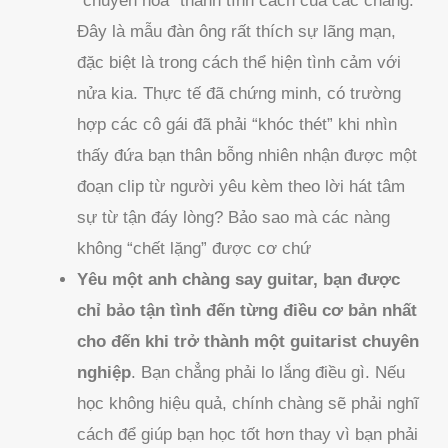
“chuyển hóa” thành tính cách của các chàng.
Đây là mẫu đàn ông rất thích sự lãng mạn,
đặc biệt là trong cách thể hiện tình cảm với
nửa kia. Thực tế đã chứng minh, có trường
hợp các cô gái đã phải “khóc thét” khi nhìn
thấy đứa bạn thân bỗng nhiên nhận được một
đoạn clip từ người yêu kèm theo lời hát tâm
sự từ tận đáy lòng? Bảo sao mà các nàng
không “chết lặng” được cơ chứ
Yêu một anh chàng say guitar, bạn được
chỉ bảo tận tình đến từng điều cơ bản nhất
cho đến khi trở thành một guitarist chuyên
nghiệp
. Bạn chẳng phải lo lắng điều gì. Nếu
học không hiệu quả, chính chàng sẽ phải nghĩ
cách để giúp bạn học tốt hơn thay vì bạn phải