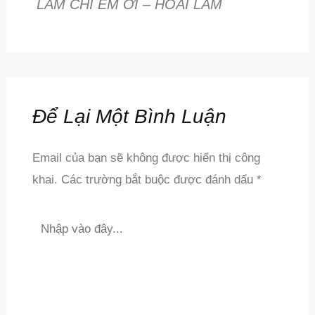
LÀM CHI EM ƠI – HOÀI LÂM
Để Lại Một Bình Luận
Email của bạn sẽ không được hiển thị công
khai.
Các trường bắt buộc được đánh dấu
*
Nhập
vào
đây...