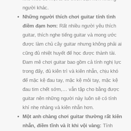
người khác.
Những người thích chơi guitar tính tình
điềm đạm hơn:
Rất nhiều người yêu thích
guitar, thích nghe tiếng guitar và mong ước
được làm chủ cây guitar nhưng không phải ai
cũng đủ nhiệt huyết để học được thành tài.
Đam mê chơi guitar bao gồm cả tính nghị lực
trong đấy, đủ kiên trì và kiên nhẫn, chịu khó
để mặc kệ đau tay, mặc kệ mỏi tay, mặc kệ
đau tim chết sớm,… vẫn tập cho bằng được
guitar nên những người này luôn sẽ có tính
khí nhẹ nhàng và kiên nhẫn hơn.
Một anh chàng chơi guitar thường rất kiên
nhẫn, điềm tĩnh và ít khi vội vàng:
Tính