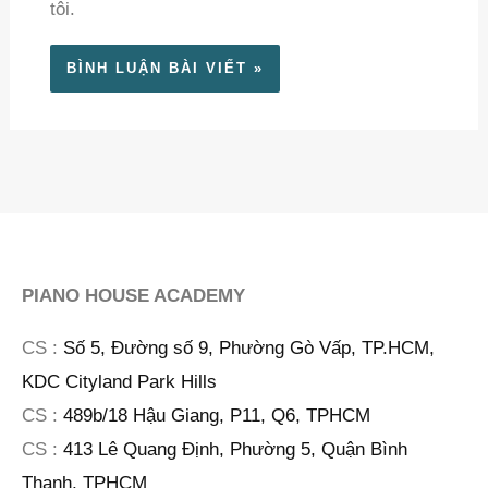
tôi.
PIANO HOUSE ACADEMY
CS :
Số 5, Đường số 9, Phường Gò Vấp, TP.HCM,
KDC Cityland Park Hills
CS :
489b/18 Hậu Giang, P11, Q6, TPHCM
CS :
413 Lê Quang Định, Phường 5, Quận Bình
Thạnh, TPHCM