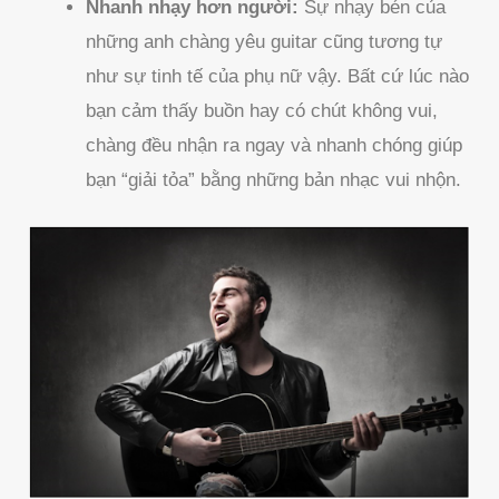
Nhanh nhạy hơn người:
Sự nhạy bén của
những anh chàng yêu guitar cũng tương tự
như sự tinh tế của phụ nữ vậy. Bất cứ lúc nào
bạn cảm thấy buồn hay có chút không vui,
chàng đều nhận ra ngay và nhanh chóng giúp
bạn “giải tỏa” bằng những bản nhạc vui nhộn.