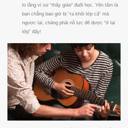
lo lắng vì sợ “thầy giáo” đuổi học. Yên tâm là
bạn chẳng bao giờ bị “ra khỏi lớp cả” mà
ngược lại, chàng phải nỗ lực để được “ở lại
lớp” đấy!