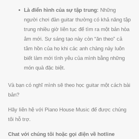
Là điển hình của sự tập trung:
Những
người chơi đàn guitar thường có khả năng tập
trung nhiều giờ liên tục để tìm ra một bản hòa
âm mới. Sự sáng tạo này còn “ăn theo” cả
tâm hồn của họ khi các anh chàng này luôn
biết làm mới tình yêu của mình bằng những
món quà đặc biệt.
Và bạn có nghĩ mình sẽ theo học guitar một cách bài
bản?
Hãy liên hệ với Piano House Music để được chúng
tôi hỗ trợ.
Chat với chúng tôi hoặc gọi điện về hotline