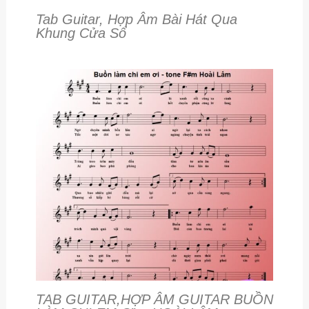
Tab Guitar, Hợp Âm Bài Hát Qua
Khung Cửa Sổ
TAB GUITAR,HỢP ÂM GUITAR BUỒN