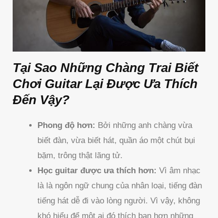
Tại Sao Những Chàng Trai Biết
Chơi Guitar Lại Được Ưa Thích
Đến Vậy?
Phong độ hơn:
Bởi những anh chàng vừa
biết đàn, vừa biết hát, quần áo một chút bụi
bặm, trông thật lãng tử.
Học guitar được ưa thích hơn:
Vì âm nhạc
là là ngôn ngữ chung của nhân loại, tiếng đàn
tiếng hát dễ đi vào lòng người. Vì vậy, không
khó hiểu để một ai đó thích bạn hơn những