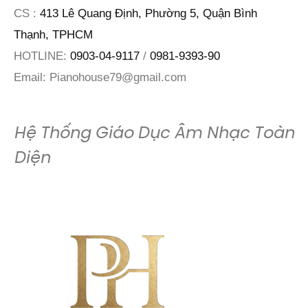
CS :
413 Lê Quang Định, Phường 5, Quận Bình
Thạnh, TPHCM
HOTLINE:
0903-04-9117
/
0981-9393-90
Email:
Pianohouse79@gmail.com
Hệ Thống Giáo Dục Âm Nhạc Toàn
Diện