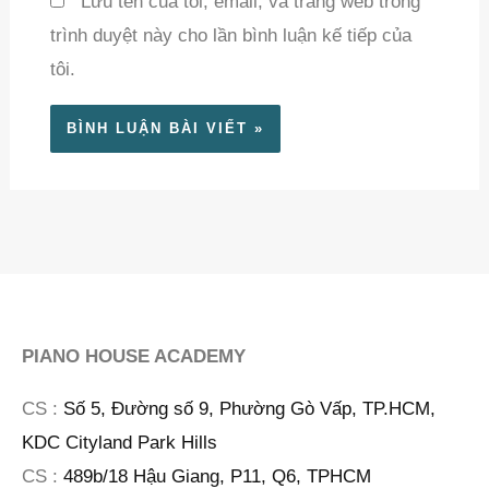
Lưu tên của tôi, email, và trang web trong
trình duyệt này cho lần bình luận kế tiếp của
tôi.
PIANO HOUSE ACADEMY
CS :
Số 5, Đường số 9, Phường Gò Vấp, TP.HCM,
KDC Cityland Park Hills
CS :
489b/18 Hậu Giang, P11, Q6, TPHCM