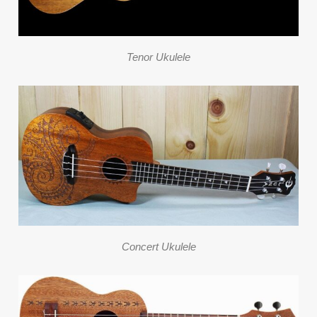
Tenor Ukulele
Concert Ukulele