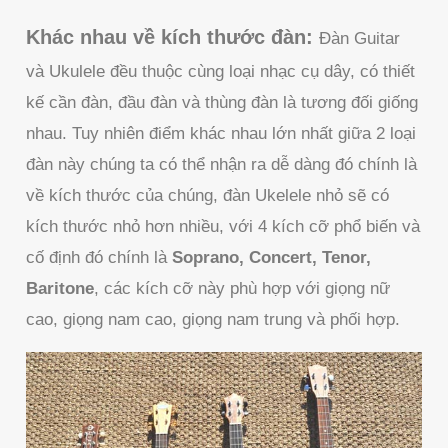
Khác nhau về kích thước đàn:
Đàn Guitar
và Ukulele đều thuộc cùng loại nhạc cụ dây, có thiết
kế cần đàn, đầu đàn và thùng đàn là tương đối giống
nhau. Tuy nhiên điểm khác nhau lớn nhất giữa 2 loại
đàn này chúng ta có thể nhận ra dễ dàng đó chính là
về kích thước của chúng, đàn Ukelele nhỏ sẽ có
kích thước nhỏ hơn nhiều, với 4 kích cỡ phổ biến và
cố định đó chính là
Soprano, Concert, Tenor,
Baritone
, các kích cỡ này phù hợp với giọng nữ
cao, giọng nam cao, giọng nam trung và phối hợp.