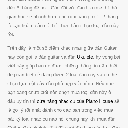
đến 6 tháng để học. Còn đối với đàn Ukulele thì thời
gian học sẽ nhanh hơn, chỉ trong vòng từ 1 -2 tháng
là bạn hoàn toàn có thể chơi thành thạo loại đàn này
rồi.
Trên đây là một số điểm khác nhau giữa đàn Guitar
hay còn gọi là đàn guitar và đàn
Ukulele
, hy vọng bài
viết này giúp bạn có được những thông tin cần thiết
để phân biệt dễ dàng được 2 loại đàn này và có thể
chọn lựa một cây đàn phù hợp với mình. Nếu như
bạn đang chưa biết nên chọn mua loại đàn này ở
đâu uy tín thì
cửa hàng nhạc cụ của Piano House
sẽ
là gợi ý tốt nhất dành cho các bạn trong việc mua
bất kỳ loại nhạc cụ nào nói chung hay khi mua đàn
Guitar, đàn ukulele. Tại đây với đa dạng các loại đàn