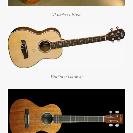
Ukulele U Bass
Baritone Ukulele