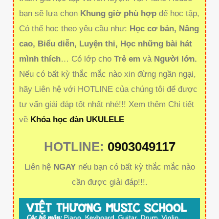
bạn sẽ lựa chọn
Khung giờ phù hợp
để học tập,
Có thể học theo yêu cầu như:
Học cơ bản, Nâng
cao, Biểu diễn, Luyện thi, Học những bài hát
mình thích
… Có lớp cho
Trẻ em
và
Người lớn.
Nếu có bất kỳ thắc mắc nào xin đừng ngần ngại,
hãy Liên hệ với HOTLINE của chúng tôi để được
tư vấn giải đáp tốt nhất nhé!!! Xem thêm Chi tiết
về
Khóa học đàn UKULELE
HOTLINE:
0903049117
Liên hệ
NGAY
nếu bạn có bất kỳ thắc mắc nào
cần được giải đáp!!!.