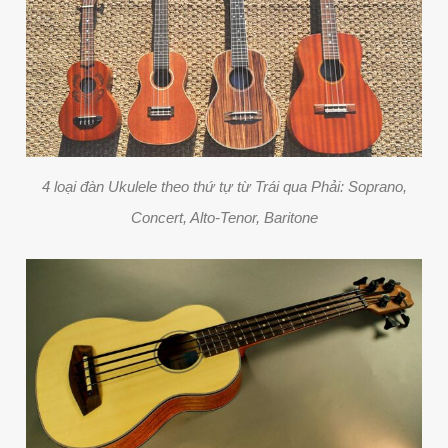
4 loại đàn Ukulele theo thứ tự từ Trái qua Phải: Soprano,
Concert, Alto-Tenor, Baritone