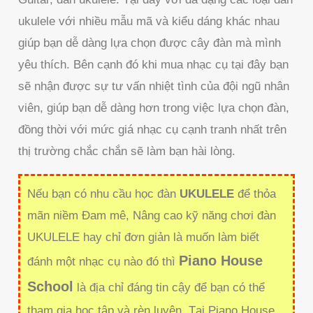
ukulele với nhiều mẫu mã và kiểu dáng khác nhau
giúp bạn dễ dàng lựa chọn được cây đàn mà mình
yêu thích. Bên cạnh đó khi mua nhạc cụ tại đây bạn
sẽ nhận được sự tư vấn nhiệt tình của đội ngũ nhân
viên, giúp bạn dễ dàng hơn trong việc lựa chọn đàn,
đồng thời với mức giá nhạc cụ cạnh tranh nhất trên
thị trường chắc chắn sẽ làm bạn hài lòng.
Nếu bạn có nhu cầu học đàn
UKULELE
để thỏa
mãn niềm Đam mê, Nâng cao kỹ năng chơi đàn
UKULELE hay chỉ đơn giản là muốn làm biết
Piano House
đánh một nhạc cụ nào đó thì
School
là địa chỉ đáng tin cậy để bạn có thể
tham gia học tập và rèn luyện. Tại Piano House