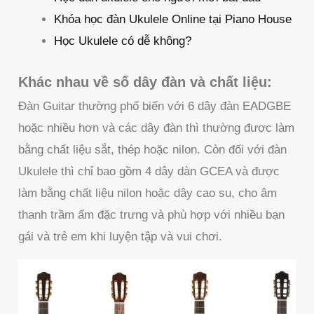
Khóa học đàn Ukulele Online tại Piano House
Học Ukulele có dễ không?
Khác nhau về số dây đàn và chất liệu:
Đàn Guitar thường phổ biến với 6 dây đàn EADGBE
hoặc nhiều hơn và các dây đàn thì thường được làm
bằng chất liệu sắt, thép hoặc nilon. Còn đối với đàn
Ukulele thì chỉ bao gồm 4 dây dàn GCEA và được
làm bằng chất liệu nilon hoặc dây cao su, cho âm
thanh trầm ấm đặc trưng và phù hợp với nhiều bạn
gái và trẻ em khi luyện tập và vui chơi.