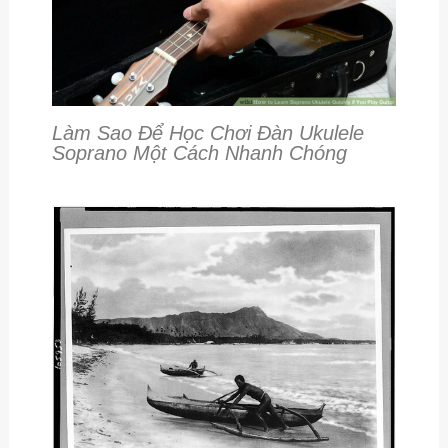
Làm Sao Để Học Chơi Đàn Ukulele
Soprano Một Cách Nhanh Chóng