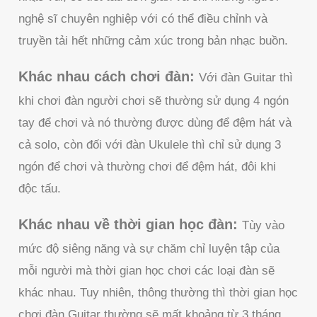
nghệ sĩ chuyên nghiệp với có thể điều chỉnh và
truyền tải hết những cảm xúc trong bản nhạc buồn.
Khác nhau cách chơi đàn:
Với đàn Guitar thì
khi chơi đàn người chơi sẽ thường sử dụng 4 ngón
tay để chơi và nó thường được dùng để đệm hát và
cả solo, còn đối với đàn Ukulele thì chỉ sử dụng 3
ngón để chơi và thường chơi để đệm hát, đôi khi
độc tấu.
Khác nhau về thời gian học đàn:
Tùy vào
mức độ siêng năng và sự chăm chỉ luyện tập của
mỗi người mà thời gian học chơi các loại đàn sẽ
khác nhau. Tuy nhiên, thông thường thì thời gian học
chơi đàn Guitar thường sẽ mất khoảng từ 3 tháng