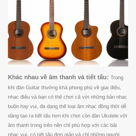
Khác nhau về âm thanh và tiết tấu:
Trong
khi đàn Guitar thường khá phong phú về giai điệu,
nhạc điệu và bạn có thể chơi cả với những bản nhạc
buồn hay vui, đa dạng thể loại âm nhạc đồng thời dễ
dàng tạo ra tiết tấu hơn khi chơi còn đàn Ukulele với
âm thanh trong trẻo nên chỉ phù hợp với các bài
nhạc vui, có tiết tấu đơn giản và chỉ những người