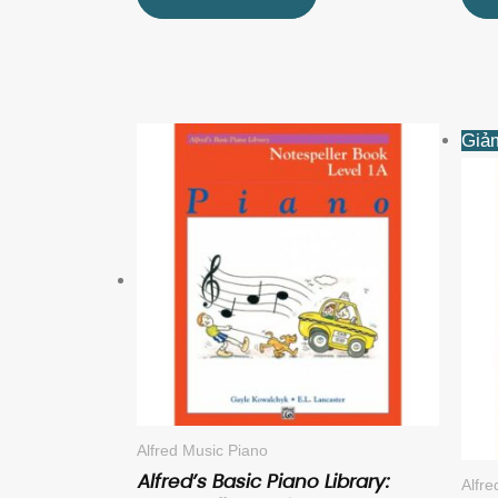
Giảm
Alfred Music Piano
Alfred’s Basic Piano Library:
Alfr