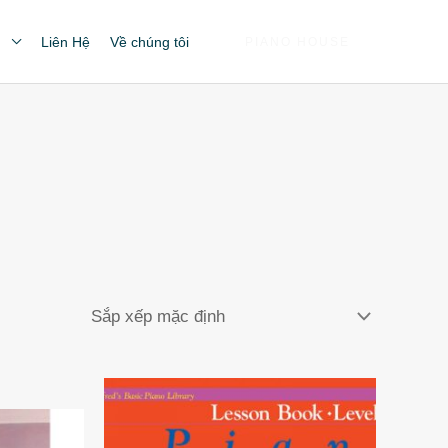
n
Liên Hệ
Về chúng tôi
PIANO HOUSE