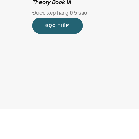
Theory Book 1A
Được xếp hạng
0
5 sao
ĐỌC TIẾP