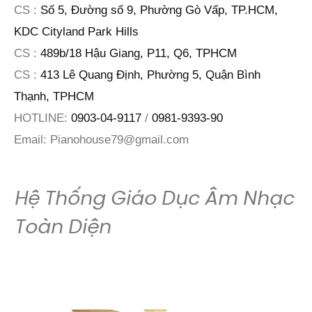
CS :
Số 5, Đường số 9, Phường Gò Vấp, TP.HCM,
KDC Cityland Park Hills
CS :
489b/18 Hậu Giang, P11, Q6, TPHCM
CS :
413 Lê Quang Định, Phường 5, Quận Bình
Thạnh, TPHCM
HOTLINE:
0903-04-9117
/
0981-9393-90
Email:
Pianohouse79@gmail.com
Hệ Thống Giáo Dục Âm Nhạc
Toàn Diện