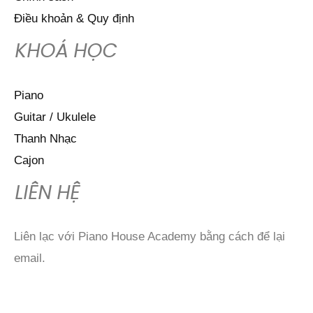
Điều khoản & Quy định
KHOÁ HỌC
Piano
Guitar / Ukulele
Thanh Nhạc
Cajon
LIÊN HỆ
Liên lạc với Piano House Academy bằng cách để lại
email.