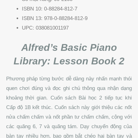
ISBN 10:
0-88284-812-7
ISBN 13:
978-0-88284-812-9
UPC:
038081001197
Alfred’s Basic Piano
Library: Lesson Book 2
Phương pháp từng bước dễ dàng này nhấn mạnh thói
quen chơi đúng và đọc ghi chú thông qua nhận dạng
khoảng thời gian.
Cuốn sách Bài học 2 tiếp tục khi
Cấp độ 1B kết thúc.
Cuốn sách này giới thiệu các nốt
nửa chấm chấm và nốt phần tư chấm chấm, cộng với
các quãng 6, 7 và quãng tám.
Dạy chuyển động của
bàn tay nhiều hơn, bao gồm bắt chéo hai bàn tay và