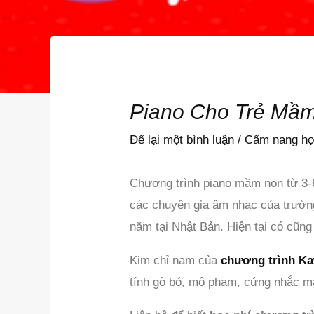
Piano Cho Trẻ Mầm
Để lại một bình luận
/
Cẩm nang họ
Chương trình piano mầm non từ 3-6
các chuyên gia âm nhạc của trường 
năm tại Nhật Bản. Hiện tại có cũn
Kim chỉ nam của
chương trình Ka
tính gò bó, mô phạm, cứng nhắc mà