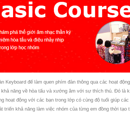
dàn Keyboard để làm quen phím đàn thông qua các hoạt độn
n khả năng về hòa tấu và xướng âm với sự thích thú. Đó là 
 hoạt động với các bạn trong lớp có cùng độ tuổi giúp các e
phát triển khả năng làm việc nhóm của từng em đồng thời tạo