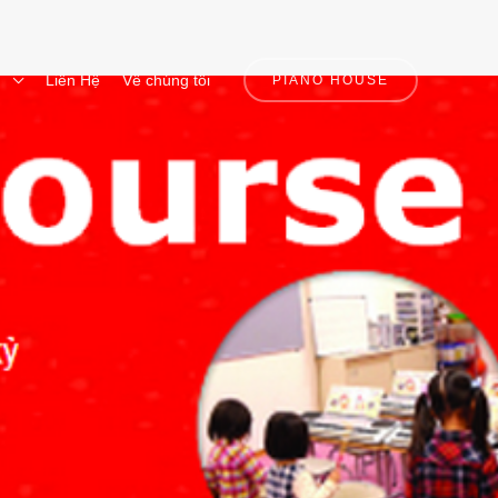
n
Liên Hệ
Về chúng tôi
PIANO HOUSE