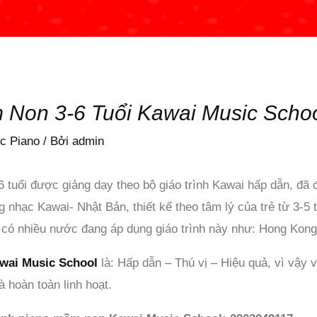
 Non 3-6 Tuổi Kawai Music Scho
c Piano
/ Bởi
admin
 tuổi được giảng dạy theo bộ giáo trình Kawai hấp dẫn, đã
nhạc Kawai- Nhật Bản, thiết kế theo tâm lý của trẻ từ 3-5 
g có nhiều nước đang áp dụng giáo trình này như: Hong Kong
wai Music School
là: Hấp dẫn – Thú vị – Hiệu quả, vì vậy
 hoàn toàn linh hoạt.