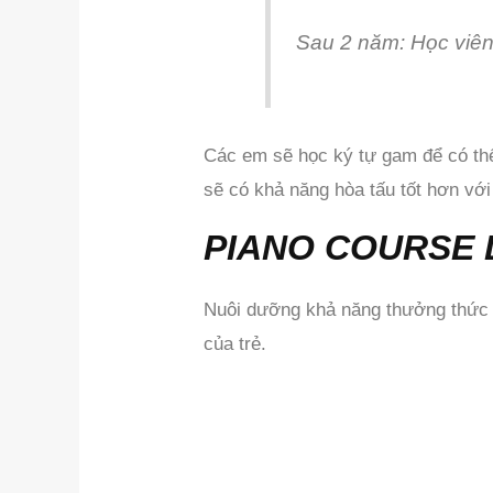
Sau 2 năm: Học viên 
Các em sẽ học ký tự gam để có thể
sẽ có khả năng hòa tấu tốt hơn với
PIANO COURSE D
Nuôi dưỡng khả năng thưởng thức v
của trẻ.