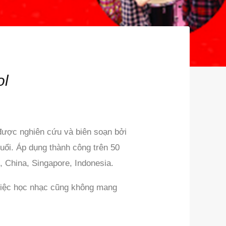
ol
 được nghiên cứu và biên soạn bởi
tuổi. Áp dụng thành công trên 50
, China, Singapore, Indonesia.
 việc học nhạc cũng không mang