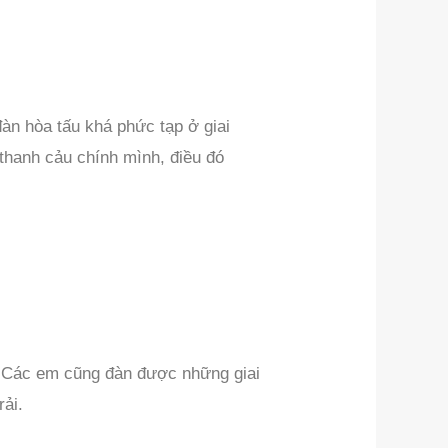
àn hòa tấu khá phức tạp ở giai
thanh cảu chính mình, điều đó
. Các em cũng đàn được những giai
ải.