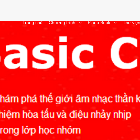
Trang chủ
Chương trình
Piano Book
Thư việ