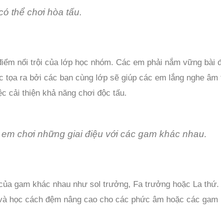
ó thể chơi hòa tấu.
điểm nổi trội của lớp học nhóm. Các em phải nắm vững bài đ
 tọa ra bởi các bạn cùng lớp sẽ giúp các em lắng nghe âm 
iệc cải thiện khả năng chơi độc tấu.
 em chơi những giai điệu với các gam khác nhau.
 của gam khác nhau như sol trưởng, Fa trưởng hoặc La thứ
 và học cách đệm nâng cao cho các phức âm hoặc các gam r