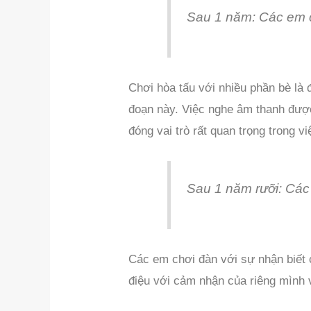
Sau 1 năm: Các em c
Chơi hòa tấu với nhiều phần bè là 
đoạn này. Việc nghe âm thanh được
đóng vai trò rất quan trọng trong v
Sau 1 năm rưỡi: Các
Các em chơi đàn với sự nhận biết
điệu với cảm nhận của riêng mình