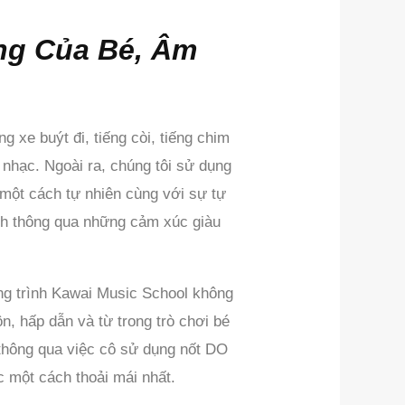
ng Của Bé, Âm
 xe buýt đi, tiếng còi, tiếng chim
t nhạc. Ngoài ra, chúng tôi sử dụng
 một cách tự nhiên cùng với sự tự
ách thông qua những cảm xúc giàu
ơng trình Kawai Music School không
n, hấp dẫn và từ trong trò chơi bé
 thông qua việc cô sử dụng nốt DO
 một cách thoải mái nhất.