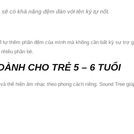
sẽ có khả năng đệm đàn với tên ký tự nốt.
 tự thêm phần đệm của mình mà không cần bất kỳ sự trợ gi
 nhiều phần bè.
ÀNH CHO TRẺ 5 – 6 TUỔI
à thể hiện âm nhạc theo phong cách riêng. Sound Tree giúp