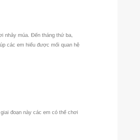
ơi nhảy múa. Đến tháng thứ ba,
giúp các em hiểu được mối quan hệ
 giai đoạn này các em có thể chơi