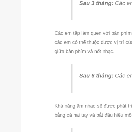
Sau 3 tháng:
Các em 
Các em tập làm quen với bàn phím 
các em có thể thuộc được vị trí củ
giữa bàn phím và nốt nhạc.
Sau 6 tháng:
Các em
Khả năng âm nhạc sẽ được phát tri
bằng cả hai tay và bắt đầu hiểu mối