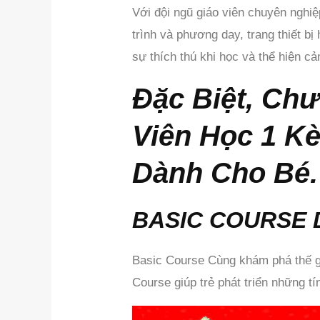
Với đội ngũ giáo viên chuyên nghi
trình và phương day, trang thiết b
sự thích thú khi học và thể hiện 
Đặc Biệt, Ch
Viên Học 1 K
Dành Cho Bé.
BASIC COURSE D
Basic Course Cùng khám phá thế gi
Course giúp trẻ phát triển những t