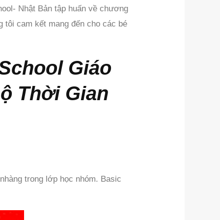
chool- Nhật Bản tập huấn về chương
úng tôi cam kết mang đến cho các bé
 School Giáo
ộ Thời Gian
 nhàng trong lớp học nhóm. Basic