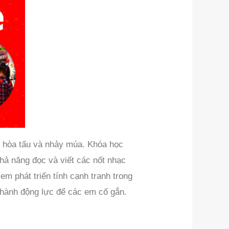
g hòa tấu và nhảy múa. Khóa học
khả năng đọc và viết các nốt nhạc
m phát triển tính cạnh tranh trong
 thành động lực để các em cố gắn.