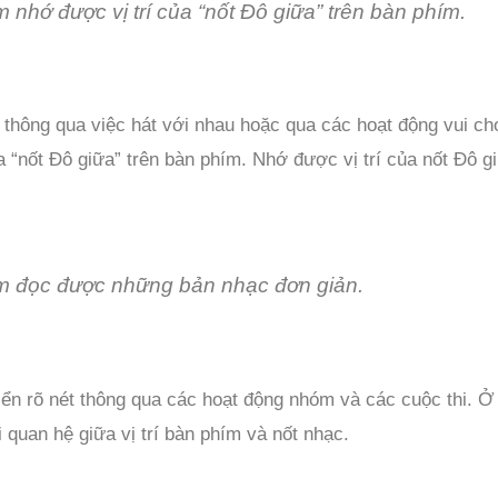
nhớ được vị trí của “nốt Đô giữa” trên bàn phím.
thông qua việc hát với nhau hoặc qua các hoạt động vui ch
a “nốt Đô giữa” trên bàn phím. Nhớ được vị trí của nốt Đô 
 đọc được những bản nhạc đơn giản.
ển rõ nét thông qua các hoạt động nhóm và các cuộc thi. Ở
 quan hệ giữa vị trí bàn phím và nốt nhạc.