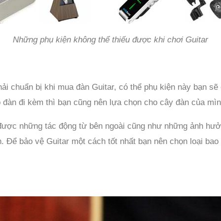
Những phụ kiện không thể thiếu được khi chơi Guitar
phải chuẩn bị khi mua đàn Guitar, có thể phụ kiện này bạn 
đàn đi kèm thì bạn cũng nên lựa chọn cho cây đàn của mìn
được những tác động từ bên ngoài cũng như những ảnh hưởng
. Để bảo vệ Guitar một cách tốt nhất bạn nên chọn loại bao