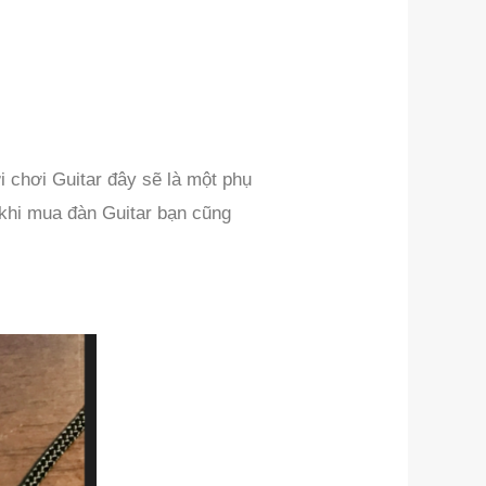
i chơi Guitar đây sẽ là một phụ
, khi mua đàn Guitar bạn cũng