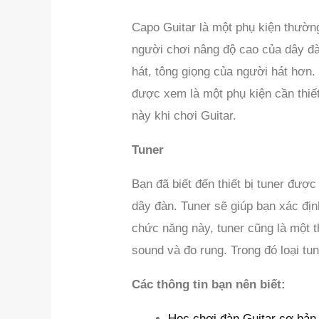
Capo Guitar là một phụ kiện thườ
người chơi nâng độ cao của dây đà
hát, tông giọng của người hát hơn
được xem là một phụ kiện cần thi
này khi chơi Guitar.
Tuner
Bạn đã biết đến thiết bị tuner đượ
dây đàn. Tuner sẽ giúp bạn xác đị
chức năng này, tuner cũng là một th
sound và đo rung. Trong đó loại tu
Các thông tin bạn nên biết:
Học chơi đàn Guitar cơ bản 