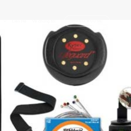
n
Liên Hệ
Về chúng tôi
PIANO HOUSE