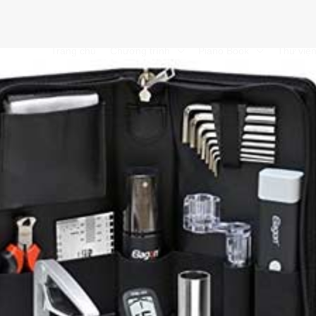
Trang chủ
Chương trình
Piano Book
Thư việ