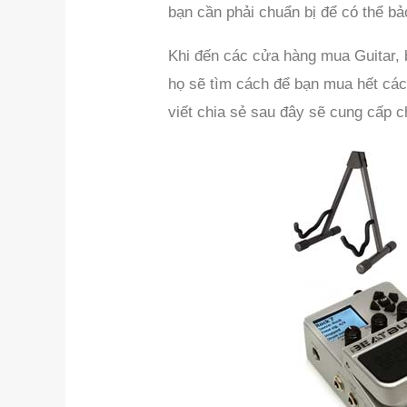
bạn cần phải chuẩn bị để có thể bả
Khi đến các cửa hàng mua Guitar, b
họ sẽ tìm cách để bạn mua hết các
viết chia sẻ sau đây sẽ cung cấp c