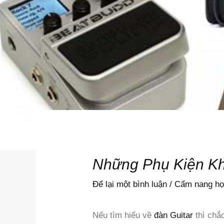
Những Phụ Kiện Kh
Để lại một bình luận
/
Cẩm nang họ
Nếu tìm hiểu về
đàn Guitar
thì chắc