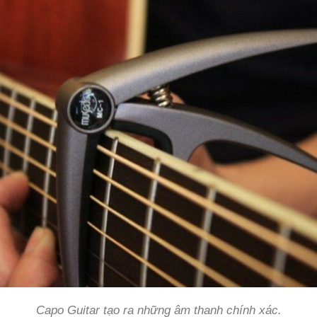
Capo Guitar tạo ra những âm thanh chính xác.