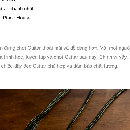
itar nhanh nhất
ại Piano House
ạn đứng chơi Guitar thoải mái và dễ dàng hơn. Với một ngườ
uá trình học, luyện tập và chơi Guitar sau này. Chính vì vậy
chiếc dây đeo Guitar phù hợp và đảm bảo chất lượng.