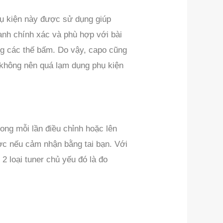
ụ kiện này được sử dụng giúp
anh chính xác và phù hợp với bài
ong các thế bấm. Do vậy, capo cũng
 không nên quá lạm dụng phụ kiện
ong mỗi lần điều chỉnh hoặc lên
ợc nếu cảm nhận bằng tai bạn. Với
 2 loại tuner chủ yếu đó là đo