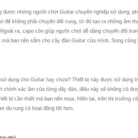
ng được những người chơi Guitar chuyên nghiệp sử dụng, ph
n để không phải chuyển đổi cung, từ đó tạo ra những âm th
. Ngoài ra, capo còn giúp người chơi dễ dàng chuyển đổi tr
ết mà bạn nên sắm cho cây đàn Guitar của mình. Song cũng
c sử dụng cho Guitar hay chưa? Thiết bị này được sử dụng tr
nh chính xác âm của từng dây đàn, điều này sẽ không có đư
iết bị cần thiết mà bạn nên mua. Hiện tại, trên thị trường có
ner đo rung có hoạt động tốt hơn.
tại nhà