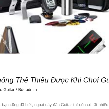
ông Thể Thiếu Được Khi Chơi Gu
c Guitar
/ Bởi
admin
 bạn cũng đã biết, ngoài cây đàn Guitar thì còn có rất nhi