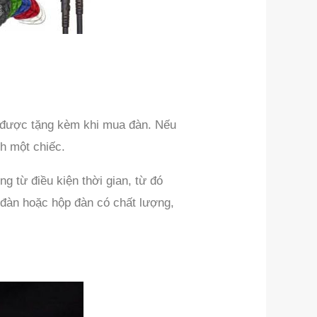
sẽ được tặng kèm khi mua đàn. Nếu
h một chiếc.
 từ điều kiện thời gian, từ đó
 đàn hoặc hộp đàn có chất lượng,