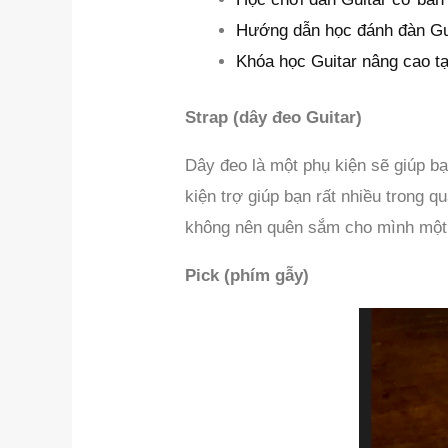
Hướng dẫn học đánh đàn Gu
Khóa học Guitar nâng cao t
Strap (dây đeo Guitar)
Dây đeo là một phụ kiện sẽ giúp b
kiện trợ giúp bạn rất nhiều trong q
không nên quên sắm cho mình một 
Pick (phím gẫy)