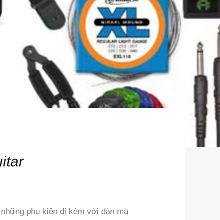
itar
ều những phụ kiện đi kèm với đàn mà