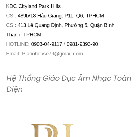
KDC Cityland Park Hills
CS :
489b/18 Hậu Giang, P11, Q6, TPHCM
CS :
413 Lê Quang Định, Phường 5, Quận Bình
Thạnh, TPHCM
HOTLINE:
0903-04-9117
/
0981-9393-90
Email:
Pianohouse79@gmail.com
Hệ Thống Giáo Dục Âm Nhạc Toàn
Diện