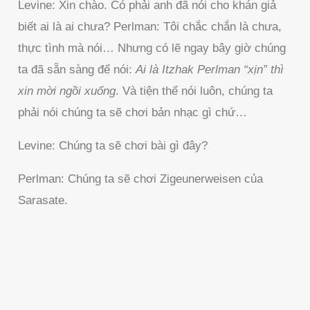
Levine: Xin chào. Có phải anh đã nói cho khán giả
biết ai là ai chưa? Perlman: Tôi chắc chắn là chưa,
thực tình mà nói… Nhưng có lẽ ngay bây giờ chúng
ta đã sẵn sàng để nói:
Ai là Itzhak Perlman “xịn” thì
xin mời ngồi xuống
. Và tiện thể nói luôn, chúng ta
phải nói chúng ta sẽ chơi bản nhạc gì chứ…
Levine: Chúng ta sẽ chơi bài gì đây?
Perlman: Chúng ta sẽ chơi Zigeunerweisen của
Sarasate.