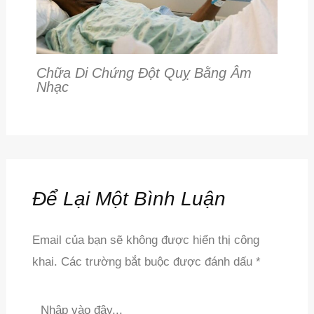
Chữa Di Chứng Đột Quỵ Bằng Âm
Nhạc
Để Lại Một Bình Luận
Email của bạn sẽ không được hiển thị công
khai.
Các trường bắt buộc được đánh dấu
*
Nhập