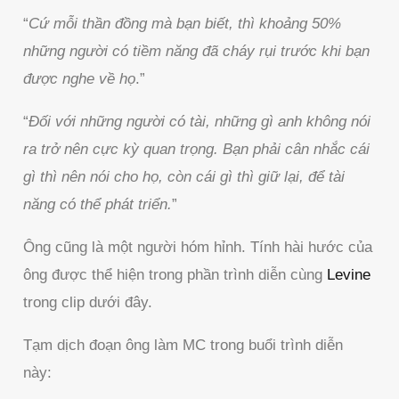
“
Cứ mỗi thần đồng mà bạn biết, thì khoảng 50%
những người có tiềm năng đã cháy rụi trước khi bạn
được nghe về họ
.”
“
Đối với những người có tài, những gì anh không nói
ra trở nên cực kỳ quan trọng. Bạn phải cân nhắc cái
gì thì nên nói cho họ, còn cái gì thì giữ lại, để tài
năng có thể phát triển.
”
Ông cũng là một người hóm hỉnh. Tính hài hước của
ông được thể hiện trong phần trình diễn cùng
Levine
trong clip dưới đây.
Tạm dịch đoạn ông làm MC trong buổi trình diễn
này: