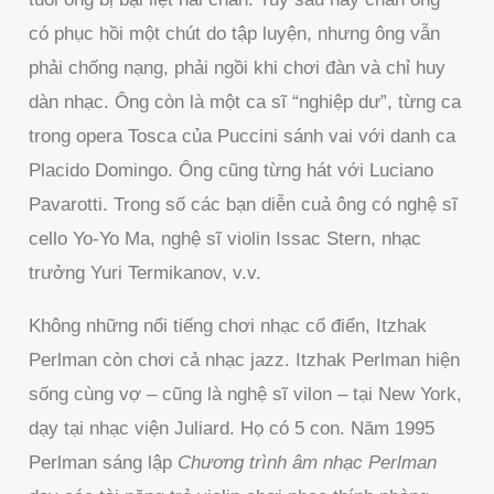
có phục hồi một chút do tập luyện, nhưng ông vẫn
phải chống nạng, phải ngồi khi chơi đàn và chỉ huy
dàn nhạc. Ông còn là một ca sĩ “nghiệp dư”, từng ca
trong opera Tosca của Puccini sánh vai với danh ca
Placido Domingo. Ông cũng từng hát với Luciano
Pavarotti. Trong số các bạn diễn cuả ông có nghệ sĩ
cello Yo-Yo Ma, nghệ sĩ violin Issac Stern, nhạc
trưởng Yuri Termikanov, v.v.
Không những nổi tiếng chơi nhạc cổ điển, Itzhak
Perlman còn chơi cả nhạc jazz. Itzhak Perlman hiện
sống cùng vợ – cũng là nghệ sĩ vilon – tại New York,
dạy tại nhạc viện Juliard. Họ có 5 con. Năm 1995
Perlman sáng lập
Chương trình âm nhạc Perlman