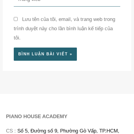
web
Lưu tên của tôi, email, và trang web trong
trình duyệt này cho lần bình luận kế tiếp của
tôi.
PIANO HOUSE ACADEMY
CS :
Số 5, Đường số 9, Phường Gò Vấp, TP.HCM,