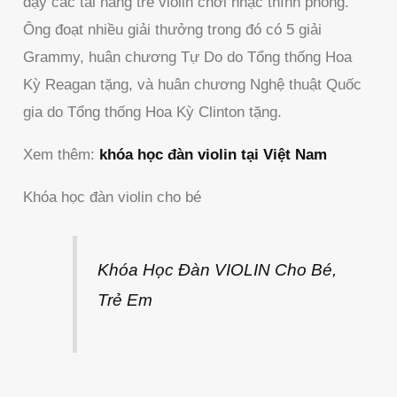
dạy các tài năng trẻ violin chơi nhạc thính phòng.
Ông đoạt nhiều giải thưởng trong đó có 5 giải
Grammy, huân chương Tự Do do Tổng thống Hoa
Kỳ Reagan tặng, và huân chương Nghệ thuật Quốc
gia do Tổng thống Hoa Kỳ Clinton tặng.
Xem thêm:
khóa học đàn violin tại Việt Nam
Khóa học đàn violin cho bé
Khóa Học Đàn VIOLIN Cho Bé,
Trẻ Em