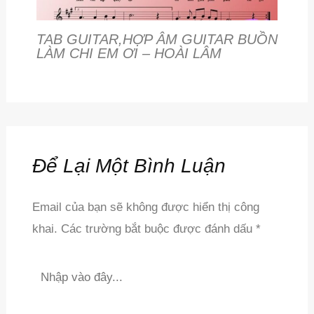
TAB GUITAR,HỢP ÂM GUITAR BUỒN
LÀM CHI EM ƠI – HOÀI LÂM
Để Lại Một Bình Luận
Email của bạn sẽ không được hiển thị công
khai.
Các trường bắt buộc được đánh dấu
*
Nhập
vào
đây...