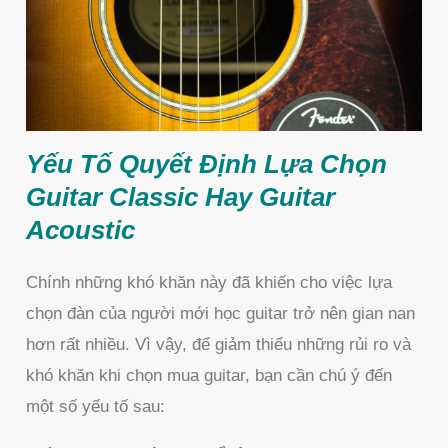
Yếu Tố Quyết Định Lựa Chọn
Guitar Classic Hay Guitar
Acoustic
Chính những khó khăn này đã khiến cho việc lựa
chọn đàn của người mới học guitar trở nên gian nan
hơn rất nhiều. Vì vậy, để giảm thiểu những rủi ro và
khó khăn khi chọn mua guitar, bạn cần chú ý đến
một số yếu tố sau: