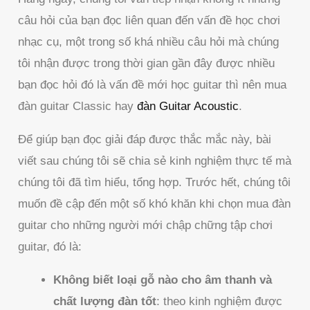
câu hỏi của bạn đọc liên quan đến vấn đề học chơi
nhạc cụ, một trong số khá nhiều câu hỏi mà chúng
tôi nhận được trong thời gian gần đây được nhiều
bạn đọc hỏi đó là vấn đề mới học guitar thì nên mua
đàn guitar Classic hay
đàn Guitar Acoustic
.
Để giúp bạn đọc giải đáp được thắc mắc này, bài
viết sau chúng tôi sẽ chia sẻ kinh nghiệm thực tế mà
chúng tôi đã tìm hiểu, tổng hợp. Trước hết, chúng tôi
muốn đề cập đến một số khó khăn khi chọn mua đàn
guitar cho những người mới chập chững tập chơi
guitar, đó là:
Không biết loại gỗ nào cho âm thanh và
chất lượng đàn tốt
: theo kinh nghiệm được