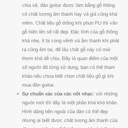
chia sẻ, đàn guitar được làm bằng gỗ thông
có chất lượng âm thanh hay và giá cũng khá
mềm. Chất liệu gỗ thông khi phun PU thì vân
gỗ hiện lên sẽ rất đẹp. Đặc tính của gỗ thông
khá nhẹ, ít bị cong vênh và âm thanh khi phát
ra cũng êm tai, để lâu chất gỗ này có mùi
thơm khá dễ chịu. Đây là quan điểm của một
số người đã từng sử dụng, bạn có thể tham
khảo nếu chưa biết chọn chất liệu gỗ gì khi
mua đàn guitar.
Sự chuẩn xác của các nốt nhạc:
với những
người mới thì đây là một phần khá khó khăn.
Hình dáng bên ngoài của đàn có thể đẹp
nhưng ai biết được chất lượng âm thanh của