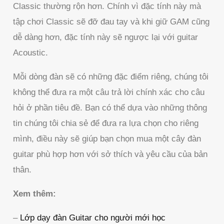
Classic thường rộn hơn. Chính vì đặc tính này mà
tập chơi Classic sẽ đỡ đau tay và khi giữ GAM cũng
dễ dàng hơn, đặc tính này sẽ ngược lại với guitar
Acoustic.
Mỗi dòng đàn sẽ có những đặc điểm riêng, chúng tôi
không thể đưa ra một câu trả lời chính xác cho câu
hỏi ở phần tiêu đề. Bạn có thể dựa vào những thông
tin chúng tôi chia sẻ để đưa ra lựa chọn cho riêng
mình, điều này sẽ giúp bạn chọn mua một cây đàn
guitar phù hợp hơn với sở thích và yêu cầu của bản
thân.
Xem thêm:
–
Lớp dạy đàn Guitar cho người mới học