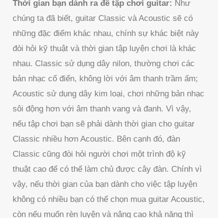
Thời gian bạn dành ra để tập chơi guitar:
Như
chúng ta đã biết, guitar Classic và Acoustic sẽ có
những đặc điểm khác nhau, chính sự khác biệt này
đòi hỏi kỹ thuật và thời gian tập luyện chơi là khác
nhau. Classic sử dụng dây nilon, thường chơi các
bản nhạc cổ điển, không lời với âm thanh trầm ấm;
Acoustic sử dụng dây kim loại, chơi những bản nhạc
sôi động hơn với âm thanh vang và đanh. Vì vậy,
nếu tập chơi bạn sẽ phải dành thời gian cho guitar
Classic nhiều hơn Acoustic. Bên cạnh đó, đàn
Classic cũng đòi hỏi người chơi một trình độ kỹ
thuật cao để có thể làm chủ được cây đàn. Chính vì
vậy, nếu thời gian của bạn dành cho việc tập luyện
không có nhiều bạn có thể chọn mua guitar Acoustic,
còn nếu muốn rèn luyện và nâng cao khả năng thì