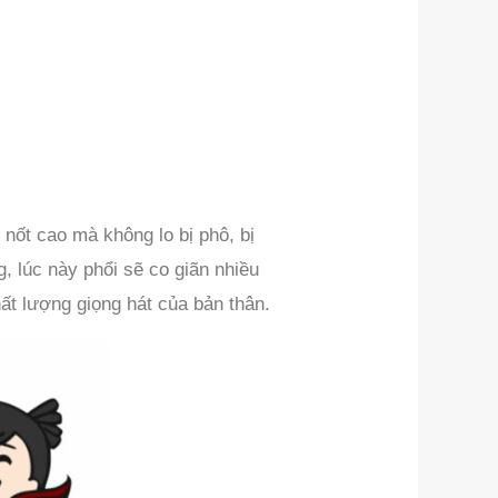
 nốt cao mà không lo bị phô, bị
, lúc này phổi sẽ co giãn nhiều
ất lượng giọng hát của bản thân.