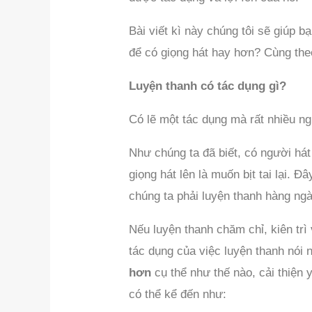
Bài viết kì này chúng tôi sẽ giúp 
để có giọng hát hay hơn? Cùng theo 
Luyện thanh có tác dụng gì?
Có lẽ một tác dụng mà rất nhiều ng
Như chúng ta đã biết, có người hát
giọng hát lên là muốn bịt tai lại. 
chúng ta phải luyện thanh hàng ngà
Nếu luyện thanh chăm chỉ, kiên trì
tác dụng của việc luyện thanh nói
hơn
cụ thể như thế nào, cải thiện y
có thể kể đến như: