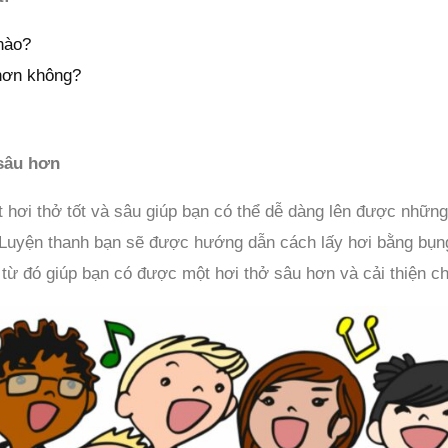
nào?
hơn không?
 sâu hơn
t hơi thở tốt và sâu giúp bạn có thể dễ dàng lên được những
. Luyện thanh bạn sẽ được hướng dẫn cách lấy hơi bằng bụng
từ đó giúp bạn có được một hơi thở sâu hơn và cải thiện ch