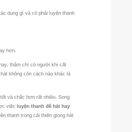
 tác dụng gì và có phải luyện thanh
hay hơn.
hay, thậm chí có người khi cất
ng hát không còn cách nào khác là
tốt và chắc hơn rất nhiều. Song
ược việc
luyện thanh để hát hay
ện thanh trong cải thiện giọng hát