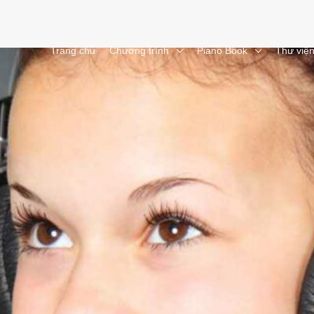
Trang chủ
Chương trình
Piano Book
Thư việ