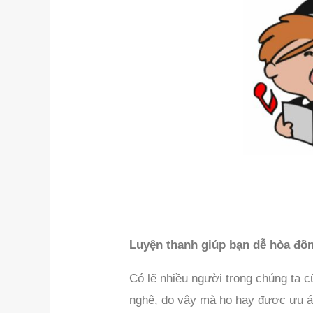
Luyện thanh giúp bạn dễ hòa đồ
Có lẽ nhiều người trong chúng ta 
nghệ, do vậy mà họ hay được ưu ái