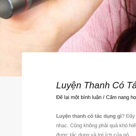
Luyện Thanh Có T
Để lại một bình luận
/
Cẩm nang họ
Luyện thanh có tác dụng gì
? Đây 
nhạc. Cũng không phải quá khó hiểu
được tác dụng và lợi ích của nó.