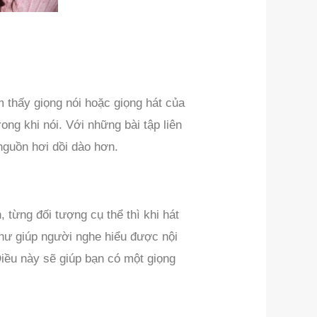
 thấy giọng nói hoặc giọng hát của
ng khi nói. Với những bài tập liên
nguồn hơi dồi dào hơn.
 từng đối tượng cụ thể thì khi hát
hư giúp người nghe hiểu được nội
iều này sẽ giúp bạn có một giọng