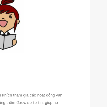
n khích tham gia các hoạt động văn
ăng thêm được sự tự tin, giúp họ