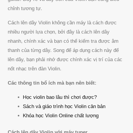
chỉnh tương tự.
Cách lên dây Violin không cần máy là cách được
nhiều người lựa chọn, bởi đây là cách lên dây
nhanh, chính xác và bạn có thể kiểm tra được âm
thanh của từng dây. Song để áp dụng cách này để
lên dây, bạn phải nhớ được chính xác vị trí của các
nốt nhạc trên đàn Violin.
Các thông tin bổ ích mà bạn nên biết:
Học violin bao lâu thì chơi được?
Sách và giáo trình học Violin căn bản
Khóa học Violin Online chất lượng
Cách lên dây Violin với máy tuner