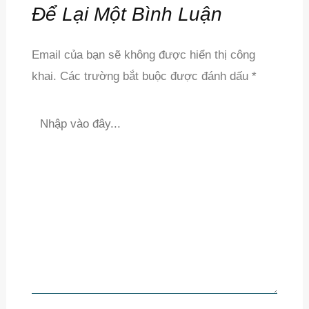
Để Lại Một Bình Luận
Email của bạn sẽ không được hiển thị công
khai.
Các trường bắt buộc được đánh dấu
*
Nhập
vào
đây...