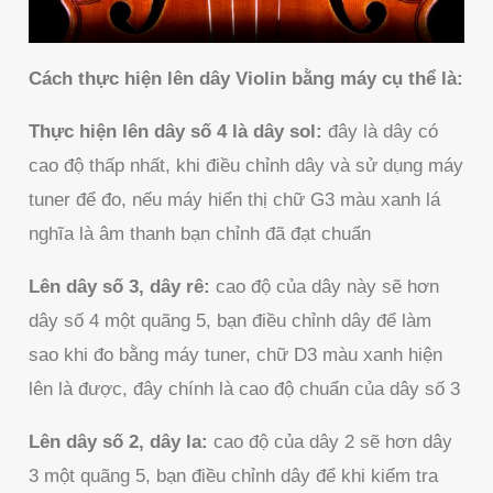
Cách thực hiện lên dây Violin bằng máy cụ thể là:
Thực hiện lên dây số 4 là dây sol:
đây là dây có
cao độ thấp nhất, khi điều chỉnh dây và sử dụng máy
tuner để đo, nếu máy hiển thị chữ G3 màu xanh lá
nghĩa là âm thanh bạn chỉnh đã đạt chuẩn
Lên dây số 3, dây rê:
cao độ của dây này sẽ hơn
dây số 4 một quãng 5, bạn điều chỉnh dây để làm
sao khi đo bằng máy tuner, chữ D3 màu xanh hiện
lên là được, đây chính là cao độ chuẩn của dây số 3
Lên dây số 2, dây la:
cao độ của dây 2 sẽ hơn dây
3 một quãng 5, bạn điều chỉnh dây để khi kiểm tra