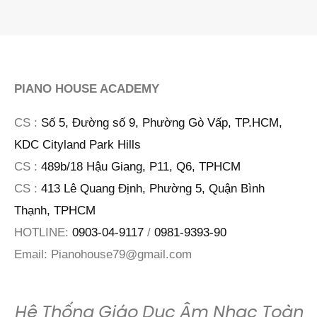
PIANO HOUSE ACADEMY
CS :
Số 5, Đường số 9, Phường Gò Vấp, TP.HCM,
KDC Cityland Park Hills
CS :
489b/18 Hậu Giang, P11, Q6, TPHCM
CS :
413 Lê Quang Định, Phường 5, Quận Bình
Thạnh, TPHCM
HOTLINE:
0903-04-9117
/
0981-9393-90
Email:
Pianohouse79@gmail.com
Hệ Thống Giáo Dục Âm Nhạc Toàn