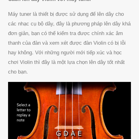
Máy tuner là thiết bị được sử dụng để lên dây cho
các nhạc cụ bộ dây, đây là phương pháp lên dây khá
đơn giản, bạn có thể kiểm tra được chính xác âm
thanh của đàn và xem xét được đàn Violin có bị lỗi
hay không. Với những người mới tiếp xúc và học
chơi Violin thì đây là một lựa chọn lên dây tốt nhất
cho bạn.