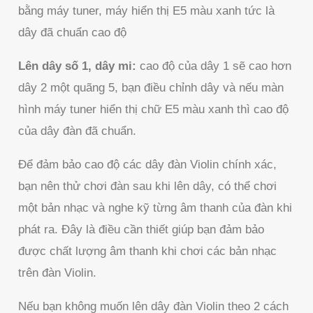
bằng máy tuner, máy hiển thị E5 màu xanh tức là
dây đã chuẩn cao độ
Lên dây số 1, dây mi:
cao độ của dây 1 sẽ cao hơn
dây 2 một quãng 5, bạn điều chỉnh dây và nếu màn
hình máy tuner hiển thị chữ E5 màu xanh thì cao độ
của dây đàn đã chuẩn.
Để đảm bảo cao độ các dây đàn Violin chính xác,
bạn nên thử chơi đàn sau khi lên dây, có thể chơi
một bản nhạc và nghe kỹ từng âm thanh của đàn khi
phát ra. Đây là điều cần thiết giúp bạn đảm bảo
được chất lượng âm thanh khi chơi các bản nhạc
trên đàn Violin.
Nếu bạn không muốn lên dây đàn Violin theo 2 cách