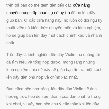
trên thì bạn có thể đem đàn đến các
cửa hàng
chuyên cung cấp nhạc cụ có uy tín
để họ lên dây
giúp bạn. Ở các cửa hàng này, họ luôn có đội ngũ kỹ
thuật viên có kiến thức chuyên môn và kinh nghiệm,
họ sẽ giúp bạn lên dây một cách chính xác và nhanh
nhất.
Trên đây là kinh nghiệm lên dây Violin mà chúng tôi
đã tìm hiểu và tổng hợp được, mong rằng những
kinh nghiệm chia sẻ này sẽ giúp bạn tìm ra một cách
lên dây đàn phù hợp và chính xác nhất.
Bạn cũng nên nhớ rằng, lên dây đàn Violin sẽ ảnh
hưởng trực tiếp đến âm thanh của đàn phát ra trong
khi chơi, vì vậy bạn nên chú ý cẩn thận khi lên dây.