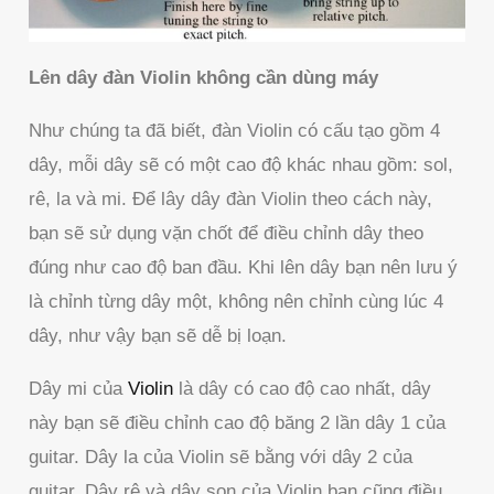
Lên dây đàn Violin không cần dùng máy
Như chúng ta đã biết, đàn Violin có cấu tạo gồm 4
dây, mỗi dây sẽ có một cao độ khác nhau gồm: sol,
rê, la và mi. Để lây dây đàn Violin theo cách này,
bạn sẽ sử dụng vặn chốt để điều chỉnh dây theo
đúng như cao độ ban đầu. Khi lên dây bạn nên lưu ý
là chỉnh từng dây một, không nên chỉnh cùng lúc 4
dây, như vậy bạn sẽ dễ bị loạn.
Dây mi của
Violin
là dây có cao độ cao nhất, dây
này bạn sẽ điều chỉnh cao độ băng 2 lần dây 1 của
guitar. Dây la của Violin sẽ bằng với dây 2 của
guitar. Dây rê và dây son của Violin bạn cũng điều