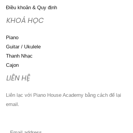
Điều khoản & Quy định
KHOÁ HỌC
Piano
Guitar / Ukulele
Thanh Nhạc
Cajon
LIÊN HỆ
Liên lạc với Piano House Academy bằng cách để lại
email.
E