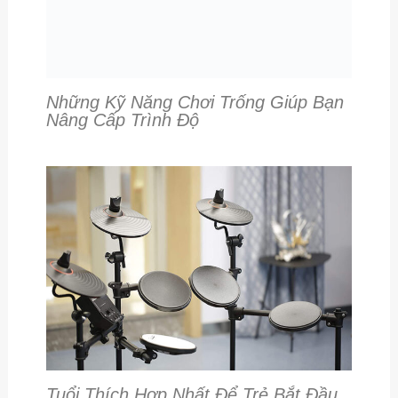
Những Kỹ Năng Chơi Trống Giúp Bạn
Nâng Cấp Trình Độ
Tuổi Thích Hợp Nhất Để Trẻ Bắt Đầu