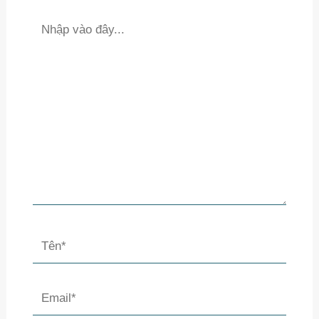
Nhập
vào
đây...
Tên*
Email*