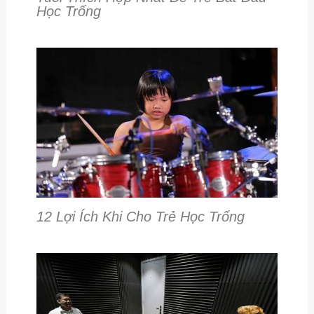
Học Trống
12 Lợi Ích Khi Cho Trẻ Học Trống