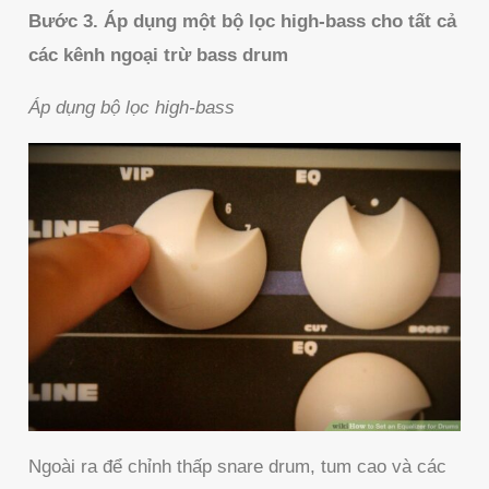
Bước 3. Áp dụng một bộ lọc high-bass cho tất cả
các kênh ngoại trừ bass drum
Áp dụng bộ lọc high-bass
Ngoài ra để chỉnh thấp snare drum, tum cao và các