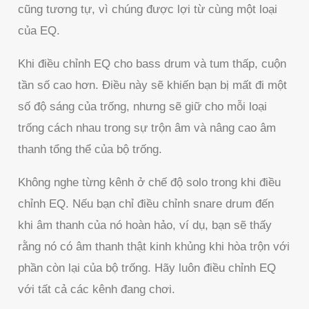
cũng tương tự, vì chúng được lợi từ cùng một loại
của EQ.
Khi điều chỉnh EQ cho bass drum và tum thấp, cuộn
tần số cao hơn. Điều này sẽ khiến bạn bị mất đi một
số độ sáng của trống, nhưng sẽ giữ cho mỗi loại
trống cách nhau trong sự trộn âm và nâng cao âm
thanh tổng thể của bộ trống.
Không nghe từng kênh ở chế độ solo trong khi điều
chỉnh EQ. Nếu bạn chỉ điều chỉnh snare drum đến
khi âm thanh của nó hoàn hảo, ví dụ, bạn sẽ thấy
rằng nó có âm thanh thật kinh khủng khi hòa trộn với
phần còn lại của bộ trống. Hãy luôn điều chỉnh EQ
với tất cả các kênh đang chơi.