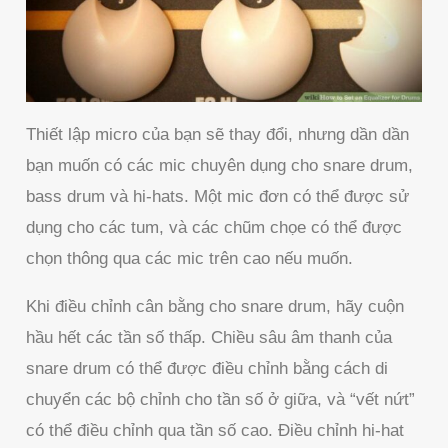
Thiết lập micro của bạn sẽ thay đổi, nhưng dần dần
bạn muốn có các mic chuyên dụng cho snare drum,
bass drum và hi-hats. Một mic đơn có thể được sử
dụng cho các tum, và các chũm chọe có thể được
chọn thông qua các mic trên cao nếu muốn.
Khi điều chỉnh cân bằng cho snare drum, hãy cuộn
hầu hết các tần số thấp. Chiều sâu âm thanh của
snare drum có thể được điều chỉnh bằng cách di
chuyển các bộ chỉnh cho tần số ở giữa, và “vết nứt”
có thể điều chỉnh qua tần số cao. Điều chỉnh hi-hat