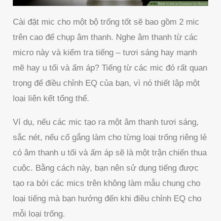
Cài đặt mic cho một bộ trống tốt sẽ bao gồm 2 mic
trên cao để chụp âm thanh. Nghe âm thanh từ các
micro này và kiểm tra tiếng – tươi sáng hay mạnh
mẽ hay u tối và ấm áp? Tiếng từ các mic đó rất quan
trọng để điều chỉnh EQ của bạn, vì nó thiết lập một
loại liên kết tổng thể.
Ví dụ, nếu các mic tạo ra một âm thanh tươi sáng,
sắc nét, nếu cố gắng làm cho từng loại trống riêng lẻ
có âm thanh u tối và ấm áp sẽ là một trận chiến thua
cuộc. Bằng cách này, bạn nên sử dụng tiếng được
tạo ra bởi các mics trên không làm mẫu chung cho
loại tiếng mà bạn hướng đến khi điều chỉnh EQ cho
mỗi loại trống.