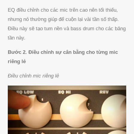
EQ điều chỉnh cho các mic trên cao nên tối thiểu,
nhưng nó thường giúp để cuộn lại vài tần số thấp.
Điều này sẽ tạo tum nền và bass drum cho các băng
tần này.
Bước 2. Điều chỉnh sự cân bằng cho từng mic
riêng lẻ
Điều chỉnh mic riêng lẻ