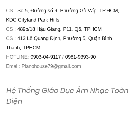
CS :
Số 5, Đường số 9, Phường Gò Vấp, TP.HCM,
KDC Cityland Park Hills
CS :
489b/18 Hậu Giang, P11, Q6, TPHCM
CS :
413 Lê Quang Định, Phường 5, Quận Bình
Thạnh, TPHCM
HOTLINE:
0903-04-9117
/
0981-9393-90
Email:
Pianohouse79@gmail.com
Hệ Thống Giáo Dục Âm Nhạc Toàn
Diện