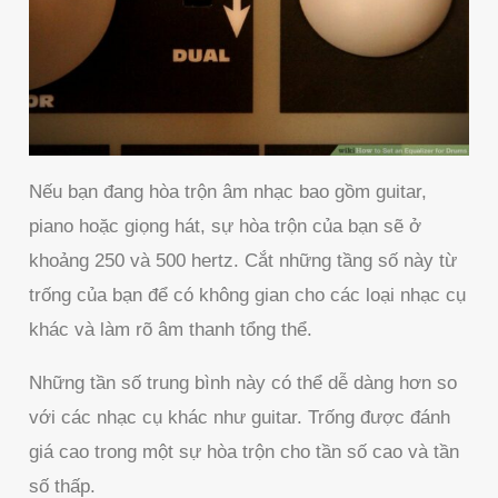
Nếu bạn đang hòa trộn âm nhạc bao gồm guitar,
piano hoặc giọng hát, sự hòa trộn của bạn sẽ ở
khoảng 250 và 500 hertz. Cắt những tầng số này từ
trống của bạn để có không gian cho các loại nhạc cụ
khác và làm rõ âm thanh tổng thể.
Những tần số trung bình này có thể dễ dàng hơn so
với các nhạc cụ khác như guitar. Trống được đánh
giá cao trong một sự hòa trộn cho tần số cao và tần
số thấp.