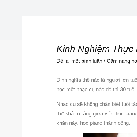
Kinh Nghiệm Thực 
Để lại một bình luận
/
Cẩm nang họ
Định nghĩa thế nào là người lớn tuổ
học một nhạc cụ nào đó thì 30 tuổi l
Nhạc cụ sẽ không phân biệt tuổi tá
thị” khá rõ ràng giữa việc học pia
khăn này, học piano thành công.