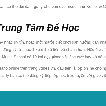
bạn có thể đổi đàn, gợi ý cho bạn các model như Kohler &
Trung Tâm Để Học
y nhạc uy tín, hoặc một người biết chơi đàn hướng dẫn nhạc
nên đăng ký lớp học 1 kèm 1 sẽ tiến bộ nhanh hơn. Nếu ở xa
e Music School có 10 bài dạy piano vỡ lòng cực hay và dễ h
ano online trên trang vtmes.vn, đầu tiên là lớp online cho 
hạc lý bạn có thể đăng ký tiếp lớp học trực tuyến với giáo v