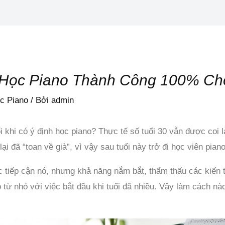
Học Piano Thành Công 100% Cho
c Piano
/ Bởi
admin
i khi có ý định học piano? Thực tế số tuổi 30 vẫn được coi l
ại đã “toan về già”, vì vậy sau tuổi này trở đi học viên pian
c tiếp cận nó, nhưng khả năng nắm bắt, thẩm thấu các kiến t
no từ nhỏ với việc bắt đầu khi tuổi đã nhiều. Vậy làm cách 