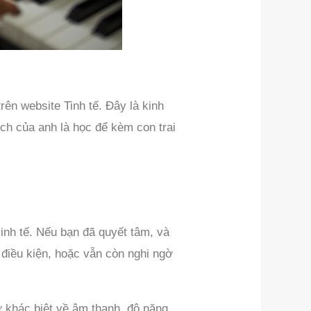
ên website Tinh tế. Đây là kinh
ch của anh là học để kèm con trai
inh tế. Nếu bạn đã quyết tâm, và
 điều kiện, hoặc vẫn còn nghi ngờ
ự khác biệt về âm thanh, độ nặng