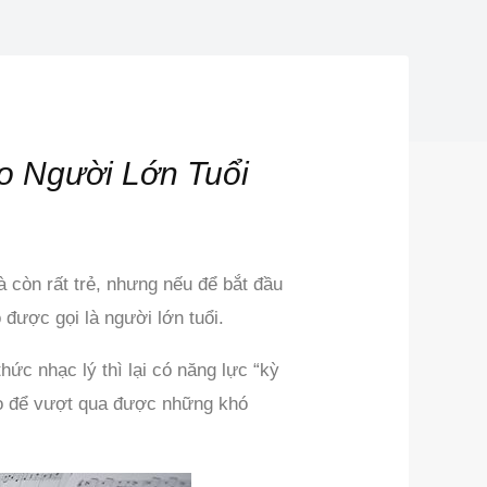
 Người Lớn Tuổi
à còn rất trẻ, nhưng nếu để bắt đầu
o được gọi là người lớn tuổi.
hức nhạc lý thì lại có năng lực “kỳ
nào để vượt qua được những khó