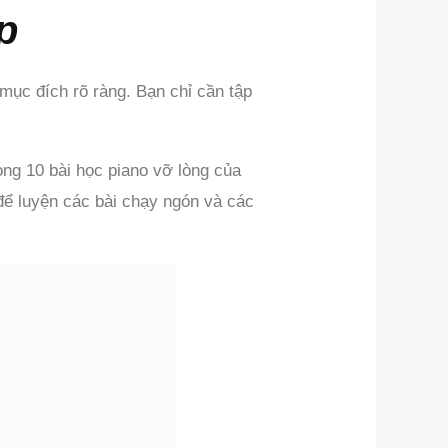
p
mục đích rõ ràng. Bạn chỉ cần tập
ng 10 bài học piano vỡ lòng của
để luyện các bài chạy ngón và các