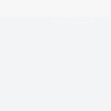
n
Liên Hệ
Về chúng tôi
PIANO HOUSE