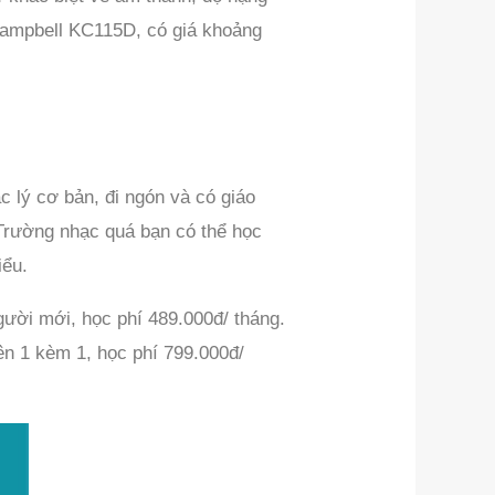
 Campbell KC115D, có giá khoảng
 lý cơ bản, đi ngón và có giáo
 Trường nhạc quá bạn có thể học
iểu.
người mới, học phí 489.000đ/ tháng.
iên 1 kèm 1, học phí 799.000đ/