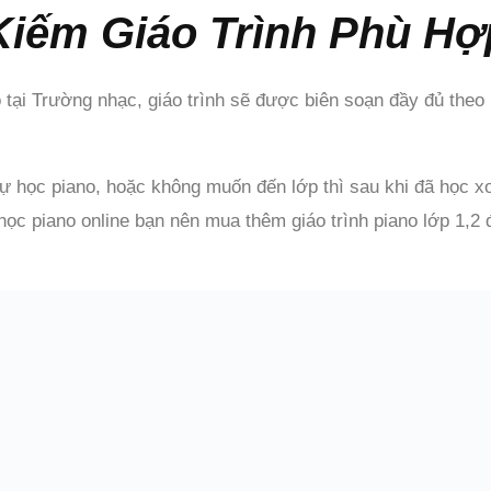
Kiếm Giáo Trình Phù Hợ
tại Trường nhạc, giáo trình sẽ được biên soạn đầy đủ theo 
 học piano, hoặc không muốn đến lớp thì sau khi đã học xo
ọc piano online bạn nên mua thêm giáo trình piano lớp 1,2 