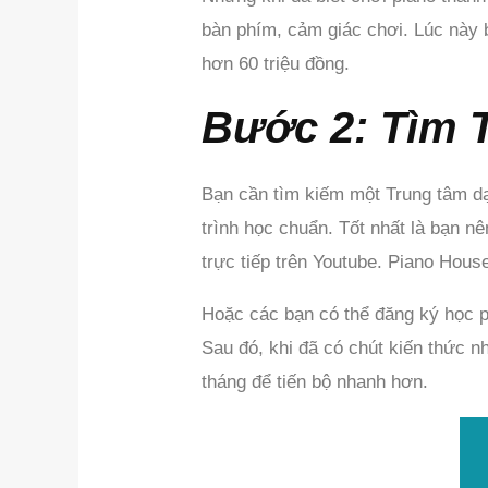
bàn phím, cảm giác chơi. Lúc này 
hơn 60 triệu đồng.
Bước 2: Tìm 
Bạn cần tìm kiếm một Trung tâm dạ
trình học chuẩn. Tốt nhất là bạn 
trực tiếp trên Youtube. Piano Hous
Hoặc các bạn có thể đăng ký học pi
Sau đó, khi đã có chút kiến thức n
tháng để tiến bộ nhanh hơn.