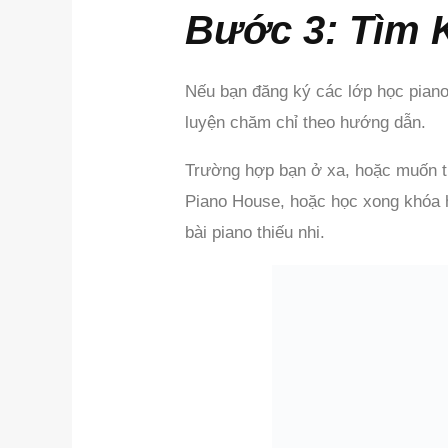
Bước 3: Tìm 
Nếu bạn đăng ký các lớp học piano 
luyện chăm chỉ theo hướng dẫn.
Trường hợp bạn ở xa, hoặc muốn tự
Piano House, hoặc học xong khóa h
bài piano thiếu nhi.