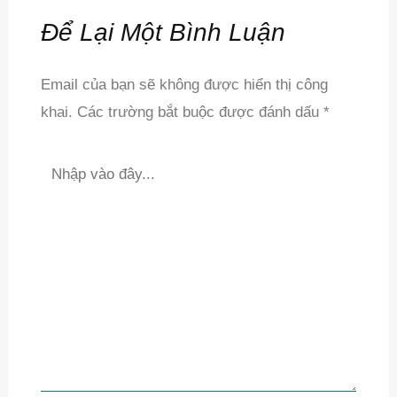
Để Lại Một Bình Luận
Email của bạn sẽ không được hiển thị công
khai.
Các trường bắt buộc được đánh dấu
*
Nhập
vào
đây...