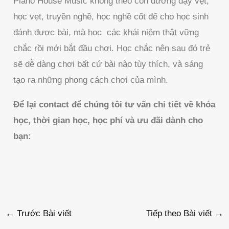
Piano House Music không theo con đường dạy vẹt,
học vẹt, truyền nghề, học nghề cốt để cho học sinh
đánh được bài, mà học các khái niệm thật vững
chắc rồi mới bắt đầu chơi. Học chắc nên sau đó trẻ
sẽ dễ dàng chơi bất cứ bài nào tùy thích, và sáng
tạo ra những phong cách chơi của mình.
Để lại contact để chúng tôi tư vấn chi tiết về khóa
học, thời gian học, học phí và ưu đãi dành cho
bạn:
←
Trước Bài viết
Tiếp theo Bài viết
→