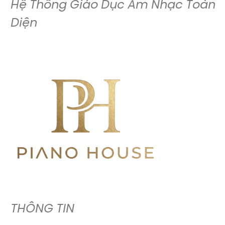
Hệ Thống Giáo Dục Âm Nhạc Toàn
Diện
THÔNG TIN