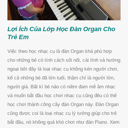
Lợi Ích Của Lớp Học Đàn Organ Cho
Trẻ Em
Việc theo học nhạc cụ là đàn Organ khá phù hợp
cho những bé có tính cách sôi nổi, cái tính và hướng
ngoại bởi đây là loại nhạc cụ không kén người chơi,
kể cả những bé đã lớn tuổi, thậm chí là người lớn,
người già. Bất kì bé nào có niềm đam mê âm nhạc
và muốn bắt đầu học chơi nhạc cụ cũng đều có thể
học chơi thành công cây đàn Organ này. Đàn Organ
cũng được coi là loại nhạc cụ lý tưởng giúp cho trẻ
bắt đầu, nó không quá khó chơi như đàn Piano. Xem