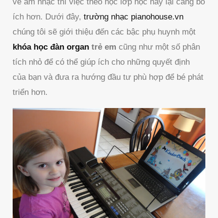
về âm nhạc thì việc theo học lớp học này lại càng bổ
ích hơn. Dưới đây,
trường nhạc pianohouse.vn
chúng tôi sẽ giới thiệu đến các bậc phụ huynh một
khóa học đàn organ
trẻ em
cũng như một số phân
tích nhỏ để có thể giúp ích cho những quyết định
của bạn và đưa ra hướng đầu tư phù hợp để bé phát
triển hơn.