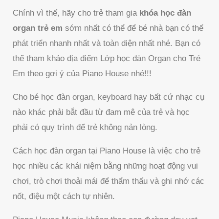
Chính vì thế, hãy cho trẻ tham gia
khóa học đàn
organ trẻ em
sớm nhất có thể để bé nhà bạn có thể
phát triển nhanh nhất và toàn diện nhất nhé. Bạn có
thể tham khảo địa điểm Lớp học đàn Organ cho Trẻ
Em theo gợi ý của Piano House nhé!!!
Cho bé học đàn organ, keyboard hay bất cứ nhạc cụ
nào khác phải bắt đầu từ đam mê của trẻ và học
phải có quy trình để trẻ không nản lòng.
Cách học đàn organ tại Piano House là việc cho trẻ
học nhiều các khái niệm bằng những hoạt động vui
chơi, trò chơi thoải mái để thẩm thấu và ghi nhớ các
nốt, điệu một cách tự nhiên.