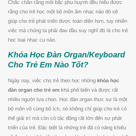
Chắc chắn rằng mỗi bậc phụ huynh đều hiểu được
rằng cho trẻ học một bộ môn âm nhạc nào đó sẽ
giúp cho trẻ phát triển được toàn diện hơn, tuy nhiên
việc mà chúng ta phải đau đầu suy nghĩ đó là cho trẻ
học loại nhạc cụ nào.
Khóa Học Đàn Organ/Keyboard
Cho Trẻ Em Nào Tốt?
Ngày nay, việc cho trẻ theo học những
khóa học
đàn organ cho trẻ em
khá phổ biến và được rất
nhiều người lựa chọn. Học đàn organ thực sự là một
bộ môn vô cùng bổ ích, nó không chỉ giúp cho trẻ có
thể giải trí mà còn có tác động rất lớn đến sự phát
triển của trẻ. Đặc biệt là những trẻ đã có năng khiếu