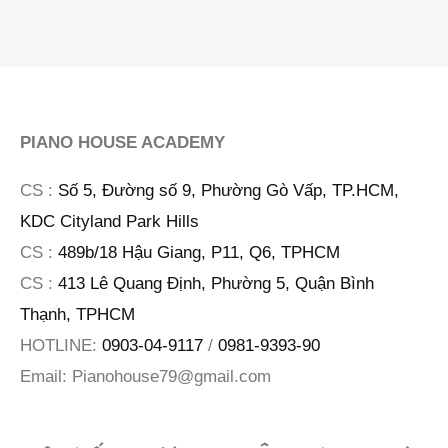
PIANO HOUSE ACADEMY
CS :
Số 5, Đường số 9, Phường Gò Vấp, TP.HCM,
KDC Cityland Park Hills
CS :
489b/18 Hậu Giang, P11, Q6, TPHCM
CS :
413 Lê Quang Định, Phường 5, Quận Bình
Thạnh, TPHCM
HOTLINE:
0903-04-9117
/
0981-9393-90
Email:
Pianohouse79@gmail.com