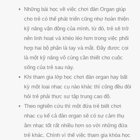
Những bài học về việc chơi đàn Organ giúp
cho trẻ có thể phát triển cũng như hoàn thiện
kỹ năng vận động của mình, từ đó, trẻ sẽ trở
nên linh hoạt và khéo léo hơn trong việc phối
hợp hai bộ phận là tay và mắt. Đây được coi
là một kỹ năng vô cùng cần thiết cho cuộc
sống của trẻ sau này.
Khi tham gia lớp học chơi đàn organ hay bất
kỳ một loại nhạc cụ nào khác thì cũng đều đòi
hỏi trẻ phải thực sự tập trung cao độ.
Theo nghiên cứu thì một đứa trẻ biết chơi
nhạc cụ kể cả đàn organ sẽ có sự cảm thụ
âm nhạc tốt rất nhiều hơn so với những đứa
trẻ khác. Chính vì thế việc tham gia khóa học