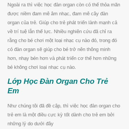
Ngoài ra thì việc học đàn organ còn có thể thỏa mãn
được niềm đam mê âm nhạc, đam mê cây đàn
organ của trẻ. Giúp cho trẻ phát triển lành mạnh cả
về trí tuệ lẫn thể lực. Nhiều nghiên cứu đã chỉ ra
rằng cho bé chơi một loại nhạc cụ nào đó, trong đó
có đàn organ sẽ giúp cho bé trở nên thông minh
hơn, nhạy bén hơn và phát triển cơ thể hơn những
bé không chơi loại nhạc cụ nào.
Lớp Học Đàn Organ Cho Trẻ
Em
Như chúng tôi đã đề cập, thì việc học đàn organ cho
trẻ em là một điều cực kỳ tốt dành cho trẻ em bởi
những lý do dưới đây