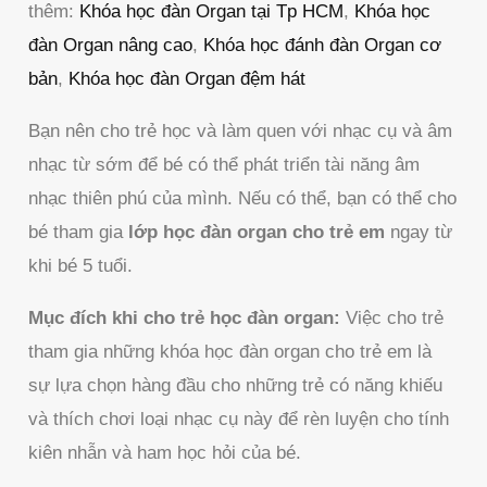
thêm:
Khóa học đàn Organ tại Tp HCM
,
Khóa học
đàn Organ nâng cao
,
Khóa học đánh đàn Organ cơ
bản
,
Khóa học đàn Organ đệm hát
Bạn nên cho trẻ học và làm quen với nhạc cụ và âm
nhạc từ sớm để bé có thể phát triển tài năng âm
nhạc thiên phú của mình. Nếu có thể, bạn có thể cho
bé tham gia
lớp học đàn organ cho trẻ em
ngay từ
khi bé 5 tuổi.
Mục đích khi cho trẻ học đàn organ:
Việc cho trẻ
tham gia những khóa học đàn organ cho trẻ em là
sự lựa chọn hàng đầu cho những trẻ có năng khiếu
và thích chơi loại nhạc cụ này để rèn luyện cho tính
kiên nhẫn và ham học hỏi của bé.