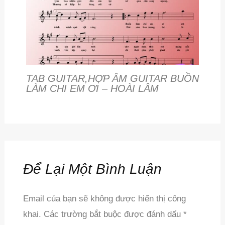
TAB GUITAR,HỢP ÂM GUITAR BUỒN
LÀM CHI EM ƠI – HOÀI LÂM
Để Lại Một Bình Luận
Email của bạn sẽ không được hiển thị công
khai.
Các trường bắt buộc được đánh dấu
*