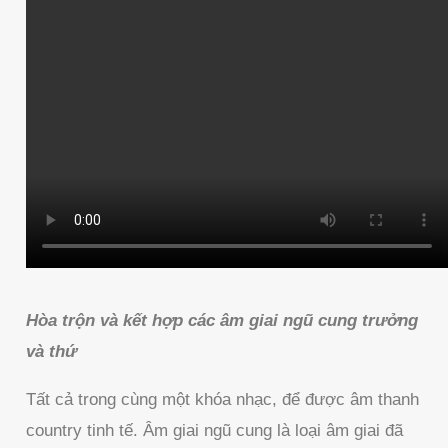
Hòa trộn và kết hợp các âm giai ngũ cung trưởng
và thứ
Tất cả trong cùng một khóa nhạc, để được âm thanh
country tinh tế. Âm giai ngũ cung là loại âm giai đã