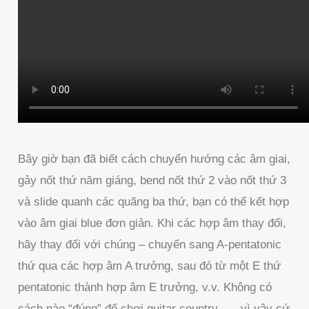
Bây giờ bạn đã biết cách chuyển hướng các âm giai,
gảy nốt thứ năm giáng, bend nốt thứ 2 vào nốt thứ 3
và slide quanh các quãng ba thứ, bạn có thể kết hợp
vào âm giai blue đơn giản. Khi các hợp âm thay đổi,
hãy thay đổi với chúng – chuyển sang A-pentatonic
thứ qua các hợp âm A trưởng, sau đó từ một E thứ
pentatonic thành hợp âm E trưởng, v.v. Không có
cách nào “đúng” để chơi guitar country – – vì vậy cứ