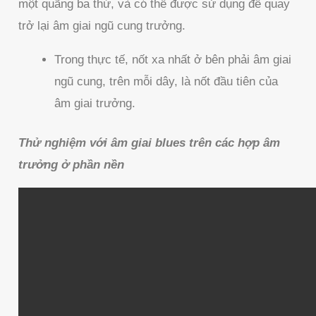
một quãng ba thứ, và có thể được sử dụng để quay
trở lại âm giai ngũ cung trưởng.
Trong thực tế, nốt xa nhất ở bên phải âm giai
ngũ cung, trên mỗi dây, là nốt đầu tiên của
âm giai trưởng.
Thử nghiệm với âm giai blues trên các hợp âm
trưởng ở phần nền