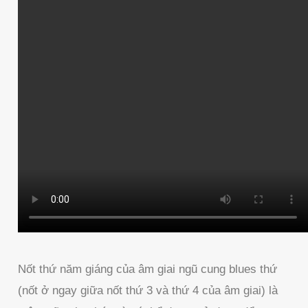
Nốt thứ năm giáng của âm giai ngũ cung blues thứ
(nốt ở ngay giữa nốt thứ 3 và thứ 4 của âm giai) là