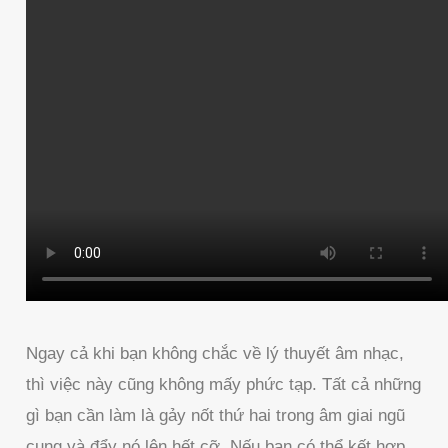
Ngay cả khi bạn không chắc về lý thuyết âm nhạc,
thì việc này cũng không mấy phức tạp. Tất cả những
gì bạn cần làm là gảy nốt thứ hai trong âm giai ngũ
cung và đẩy nó lên hết cỡ. Nếu bạn có thể kết hợp