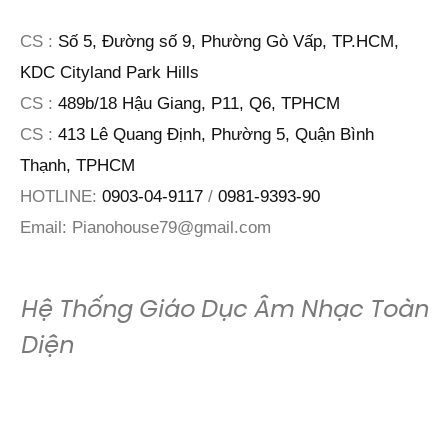
CS :
Số 5, Đường số 9, Phường Gò Vấp, TP.HCM,
KDC Cityland Park Hills
CS :
489b/18 Hậu Giang, P11, Q6, TPHCM
CS :
413 Lê Quang Định, Phường 5, Quận Bình
Thạnh, TPHCM
HOTLINE:
0903-04-9117
/
0981-9393-90
Email:
Pianohouse79@gmail.com
Hệ Thống Giáo Dục Âm Nhạc Toàn
Diện