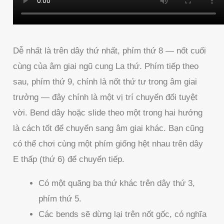
Dễ nhất là trên dây thứ nhất, phím thứ 8 — nốt cuối
cùng của âm giai ngũ cung La thứ. Phím tiếp theo
sau, phím thứ 9, chính là nốt thứ tư trong âm giai
trưởng — đây chính là một vị trí chuyển đổi tuyệt
vời. Bend dây hoặc slide theo một trong hai hướng
là cách tốt để chuyển sang âm giai khác. Bạn cũng
có thể chơi cùng một phím giống hệt nhau trên dây
E thấp (thứ 6) để chuyển tiếp.
Có một quãng ba thứ khác trên dây thứ 3,
phím thứ 5.
Các bends sẽ dừng lại trên nốt gốc, có nghĩa