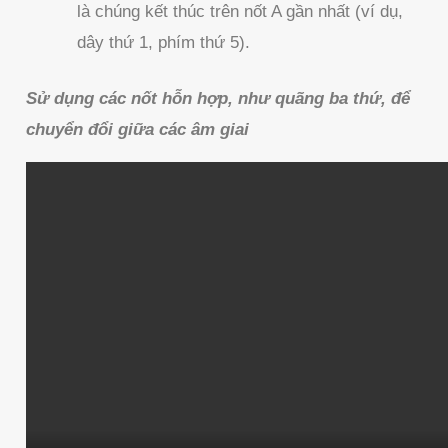
là chúng kết thúc trên nốt A gần nhất (ví dụ,
dây thứ 1, phím thứ 5).
Sử dụng các nốt hỗn hợp, như quãng ba thứ, để
chuyển đổi giữa các âm giai