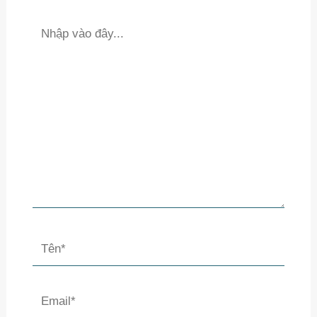
Nhập
vào
đây...
Tên*
Email*