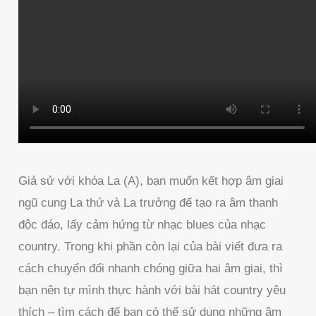
Giả sử với khóa La (A), bạn muốn kết hợp âm giai
ngũ cung La thứ và La trưởng để tạo ra âm thanh
độc đáo, lấy cảm hứng từ nhạc blues của nhạc
country. Trong khi phần còn lại của bài viết đưa ra
cách chuyển đổi nhanh chóng giữa hai âm giai, thì
bạn nên tự mình thực hành với bài hát country yêu
thích – tìm cách để bạn có thể sử dụng những âm