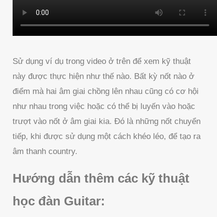
Sử dụng ví dụ trong video ở trên để xem kỹ thuật
này được thực hiện như thế nào. Bất kỳ nốt nào ở
điểm mà hai âm giai chồng lên nhau cũng có cơ hội
như nhau trong việc hoặc có thể bị luyến vào hoặc
trượt vào nốt ở âm giai kia. Đó là những nốt chuyển
tiếp, khi được sử dụng một cách khéo léo, để tạo ra
âm thanh country.
Hướng dẫn thêm các kỹ thuật
học đàn Guitar: