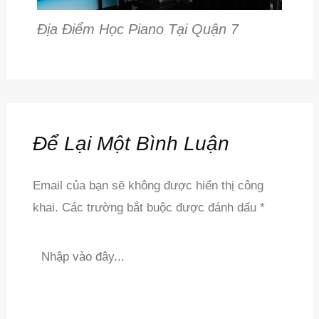
Địa Điểm Học Piano Tại Quận 7
Để Lại Một Bình Luận
Email của bạn sẽ không được hiển thị công
khai.
Các trường bắt buộc được đánh dấu
*
Nhập
vào
đây...