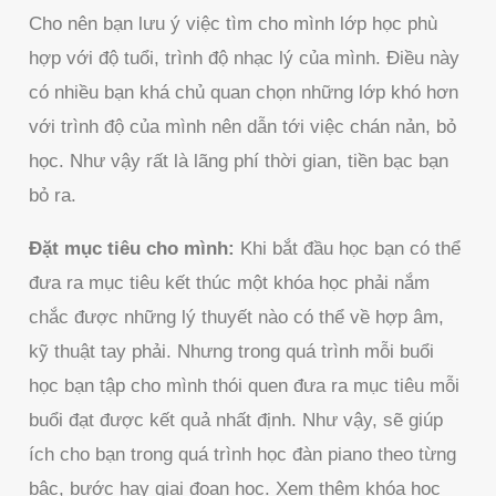
Cho nên bạn lưu ý việc tìm cho mình lớp học phù
hợp với độ tuổi, trình độ nhạc lý của mình. Điều này
có nhiều bạn khá chủ quan chọn những lớp khó hơn
với trình độ của mình nên dẫn tới việc chán nản, bỏ
học. Như vậy rất là lãng phí thời gian, tiền bạc bạn
bỏ ra.
Đặt mục tiêu cho mình:
Khi bắt đầu học bạn có thể
đưa ra mục tiêu kết thúc một khóa học phải nắm
chắc được những lý thuyết nào có thể về hợp âm,
kỹ thuật tay phải. Nhưng trong quá trình mỗi buổi
học bạn tập cho mình thói quen đưa ra mục tiêu mỗi
buổi đạt được kết quả nhất định. Như vậy, sẽ giúp
ích cho bạn trong quá trình học đàn piano theo từng
bậc, bước hay giai đoạn học. Xem thêm khóa học