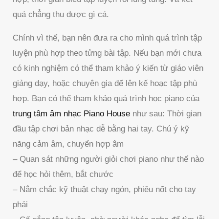
quả chẳng thu được gì cả.
Chính vì thế, bạn nên đưa ra cho mình quá trình tập
luyện phù hợp theo tửng bài tập. Nếu bạn mới chưa
có kinh nghiệm có thể tham khảo ý kiến từ giáo viên
giảng dạy, hoặc chuyên gia để lên kế hoạc tập phù
hợp. Bạn có thể tham khảo quá trình học piano của
trung tâm âm nhạc Piano House
như sau: Thời gian
đầu tập chơi bản nhạc dễ bằng hai tay. Chú ý kỹ
năng cảm âm, chuyển hợp âm
– Quan sát những người giỏi chơi piano như thế nào
để học hỏi thêm, bắt chước
– Nắm chắc kỹ thuật chạy ngón, phiêu nốt cho tay
phải