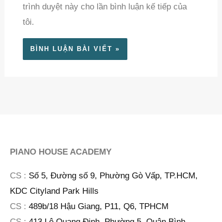
trình duyệt này cho lần bình luận kế tiếp của
tôi.
PIANO HOUSE ACADEMY
CS :
Số 5, Đường số 9, Phường Gò Vấp, TP.HCM,
KDC Cityland Park Hills
CS :
489b/18 Hậu Giang, P11, Q6, TPHCM
CS :
413 Lê Quang Định, Phường 5, Quận Bình