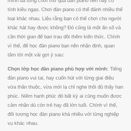
mình đã từng chơi thử qua đàn piano nên hay có
tính kiêu ngạo. Chơi đàn piano có thể đánh nhiều thể
loại khác nhau. Liệu rằng bạn có thể chơi cho người
khác hát hay được không? Đó cũng là một ẩn số và
cần thời gian để bạn trau dồi thêm kiến thức. Chính
vì thế, để học đàn piano bạn nên nhận định, quan
tâm tới một vài gợi ý sau:
Chọn lớp học đàn piano phù hợp với mình:
Tiếng
đàn piano vui tai, hay cuốn hút với từng giai điệu
vừa thân thuộc, vừa mới lạ chỉ nghe thôi đủ thấy hạn
phúc. Niềm hạnh phúc đó bất kỳ ai cũng muốn được
cảm nhận dù còn trẻ hay đã lớn tuổi. Chính vì thế,
đối tượng học đàn piano khá nhiều với từng nghiệp
vụ khác nhau.