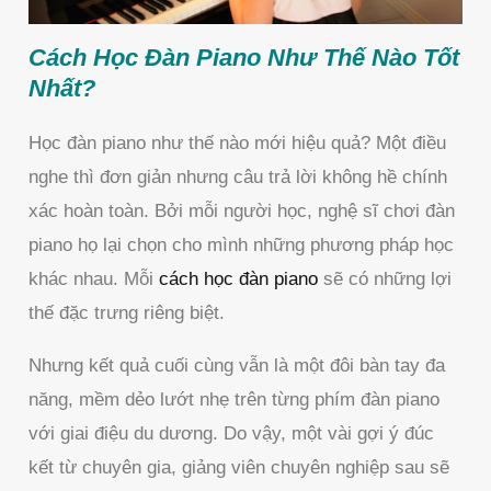
Cách Học Đàn Piano Như Thế Nào Tốt
Nhất?
Học đàn piano như thế nào mới hiệu quả? Một điều
nghe thì đơn giản nhưng câu trả lời không hề chính
xác hoàn toàn. Bởi mỗi người học, nghệ sĩ chơi đàn
piano họ lại chọn cho mình những phương pháp học
khác nhau. Mỗi
cách học đàn piano
sẽ có những lợi
thế đặc trưng riêng biệt.
Nhưng kết quả cuối cùng vẫn là một đôi bàn tay đa
năng, mềm dẻo lướt nhẹ trên từng phím đàn piano
với giai điệu du dương. Do vậy, một vài gợi ý đúc
kết từ chuyên gia, giảng viên chuyên nghiệp sau sẽ