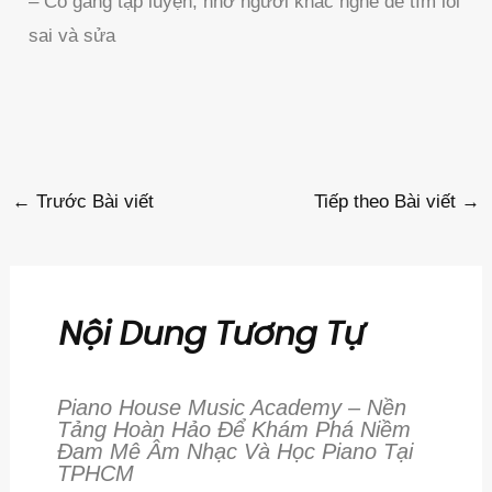
– Cố gắng tập luyện, nhờ người khác nghe để tìm lỗi
sai và sửa
←
Trước Bài viết
Tiếp theo Bài viết
→
Nội Dung Tương Tự
Piano House Music Academy – Nền
Tảng Hoàn Hảo Để Khám Phá Niềm
Đam Mê Âm Nhạc Và Học Piano Tại
TPHCM