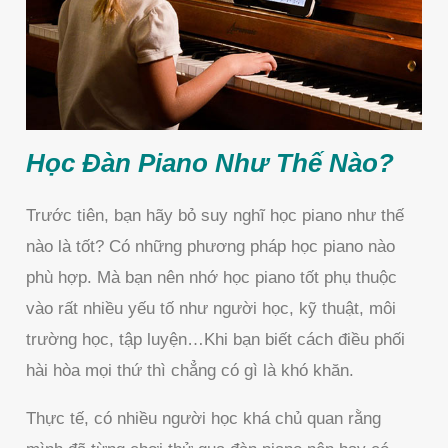
Học Đàn Piano Như Thế Nào?
Trước tiên, bạn hãy bỏ suy nghĩ học piano như thế
nào là tốt? Có những phương pháp học piano nào
phù hợp. Mà bạn nên nhớ học piano tốt phụ thuộc
vào rất nhiều yếu tố như người học, kỹ thuật, môi
trường học, tập luyện…Khi bạn biết cách điều phối
hài hòa mọi thứ thì chẳng có gì là khó khăn.
Thực tế, có nhiều người học khá chủ quan rằng