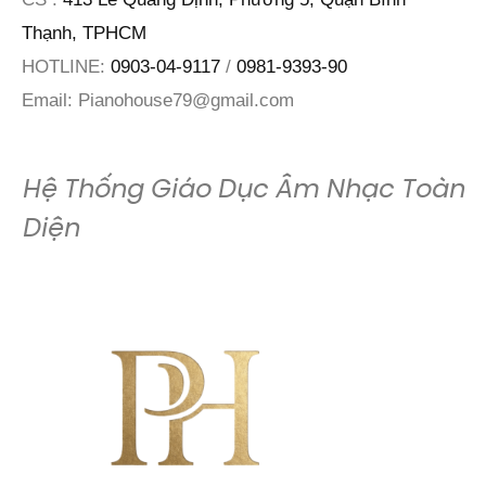
Thạnh, TPHCM
HOTLINE:
0903-04-9117
/
0981-9393-90
Email:
Pianohouse79@gmail.com
Hệ Thống Giáo Dục Âm Nhạc Toàn
Diện