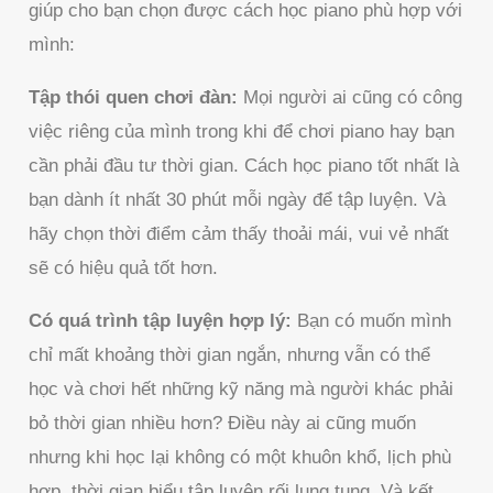
giúp cho bạn chọn được cách học piano phù hợp với
mình:
Tập thói quen chơi đàn:
Mọi người ai cũng có công
việc riêng của mình trong khi để chơi piano hay bạn
cần phải đầu tư thời gian. Cách học piano tốt nhất là
bạn dành ít nhất 30 phút mỗi ngày để tập luyện. Và
hãy chọn thời điểm cảm thấy thoải mái, vui vẻ nhất
sẽ có hiệu quả tốt hơn.
Có quá trình tập luyện hợp lý:
Bạn có muốn mình
chỉ mất khoảng thời gian ngắn, nhưng vẫn có thể
học và chơi hết những kỹ năng mà người khác phải
bỏ thời gian nhiều hơn? Điều này ai cũng muốn
nhưng khi học lại không có một khuôn khổ, lịch phù
hợp, thời gian biểu tập luyện rối lung tung. Và kết