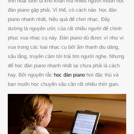
linh hoạt luôn là khó khăn mà nhiều người muốn học
đàn piano gặp phải. Vì thế, có cách nào học đàn
piano nhanh nhất, hiệu quả để chơi nhạc. Đây
dường là nguyện ước của rất nhiều người để chinh
phục vua nhạc cụ này. Đàn piano dù được ví như vị
vua trong các loại nhạc cụ bởi âm thanh dịu dàng,
sâu lắng, truyền cảm tới trái tim người nghe. Nhưng
để học đàn piano nhanh nhất lại chưa phải là cách
hay. Bởi nguyên tắc
học đàn piano
hơi đặc thù và
bạn muốn học chuyên sâu cần rất nhiều thời gian.