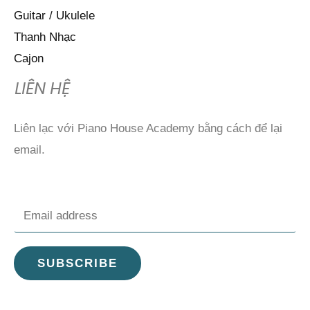
Guitar / Ukulele
Thanh Nhạc
Cajon
LIÊN HỆ
Liên lạc với Piano House Academy bằng cách để lại
email.
E
m
a
SUBSCRIBE
i
l