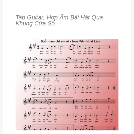
Tab Guitar, Hợp Âm Bài Hát Qua
Khung Cửa Sổ