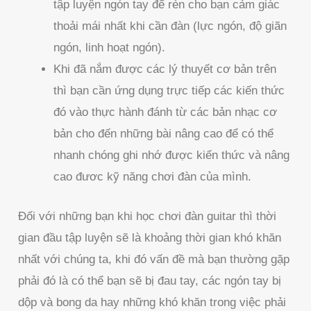
tập luyện ngón tay để rèn cho bạn cảm giác
thoải mái nhất khi cần đàn (lực ngón, độ giãn
ngón, linh hoạt ngón).
Khi đã nắm được các lý thuyết cơ bản trên
thì bạn cần ứng dụng trực tiếp các kiến thức
đó vào thực hành đánh từ các bản nhạc cơ
bản cho đến những bài nâng cao để có thể
nhanh chóng ghi nhớ được kiến thức và nâng
cao đươc kỹ năng chơi đàn của mình.
Đối với những bạn khi học chơi đàn guitar thì thời
gian đầu tập luyện sẽ là khoảng thời gian khó khăn
nhất với chúng ta, khi đó vấn đề mà bạn thường gặp
phải đó là có thể bạn sẽ bị đau tay, các ngón tay bị
dộp và bong da hay những khó khăn trong việc phải