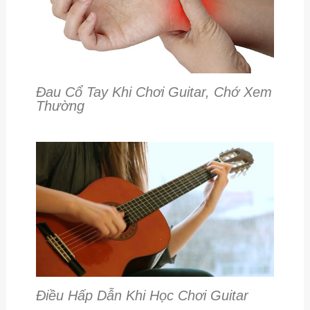
Đau Cổ Tay Khi Chơi Guitar, Chớ Xem
Thường
Điều Hấp Dẫn Khi Học Chơi Guitar