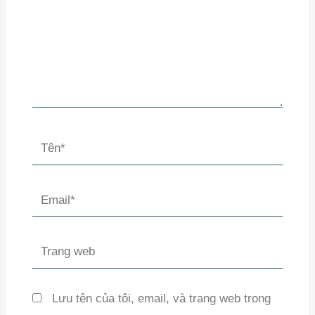
Tên*
Email*
Trang
web
Lưu tên của tôi, email, và trang web trong