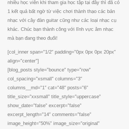
nhiều học viên khi tham gia học tập tại đây thì đã có
1 kết quả bất ngờ từ việc chơi thành thạo các bản
nhạc với cây đàn guitar cũng như các loại nhạc cụ
khác. Chúc bạn thành công với lĩnh vực âm nhạc
mà bạn đang theo đuổi!
[col_inner span=”1/2″ padding=”0px 0px 0px 20px”
align=”center”]
[blog_posts style=”bounce” type=”row”
col_spacing=”xsmall” columns=”3″
columns__md=”1″ cat=”48″ posts=”6″
title_size=”xxsmall” title_style=”uppercase”
show_date=”false” excerpt=”false”
excerpt_length=”14″ comments=”false”
image_height=”50%” image_size=”original”