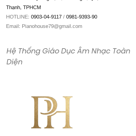
Thạnh, TPHCM
HOTLINE:
0903-04-9117
/
0981-9393-90
Email:
Pianohouse79@gmail.com
Hệ Thống Giáo Dục Âm Nhạc Toàn
Diện