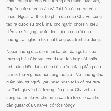
chất liệu gỗ tốt cho chất lượng âm thanh tuyệt vời,
đáp ứng được yêu cầu và đòi hỏi của người yêu
nhạc. Ngoài ra, thiết kế phím đàn của Charvel cũng
tạo ra được sự thoải mái cho người chơi khi biểu
diễn và sử dụng, từ đó đem lại cho người chơi
những trải nghiệm tốt nhất trong quá trình sử dụng.
Ngoài những đặc điểm nổi bật đó, đàn guitar của
thương hiệu Charvel còn được tích hợp với nhiều
tính năng hiện đại và tiên tiến, xứng đáng đẳng cấp
là một thương hiệu nổi tiếng thế giới. Với những đặc
điểm này thì người yêu nhạc hoàn toàn có thể đưa
ra đánh giá về chất lượng của guitar Charvel và
cũng sẽ tìm được cho mình câu trả lời cho câu hỏi
đàn guitar của Charvel có tốt không?