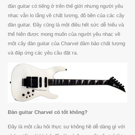
đàn guitar có tiếng ở trên thế giới nhưng người yêu
nhạc vẫn lo lắng về chất lượng, độ bền của các cây
đàn guitar. Đây cũng là một điều hết sức dễ hiểu và
thể hiện được mong muốn của người yêu nhạc về
một cây đàn guitar của Charvel đảm bảo chất lượng
và đáp ứng các yêu cầu đặt ra.
Đàn guitar Charvel có tốt không?
Đây là một câu hỏi thực sự không hề dễ dàng gì với