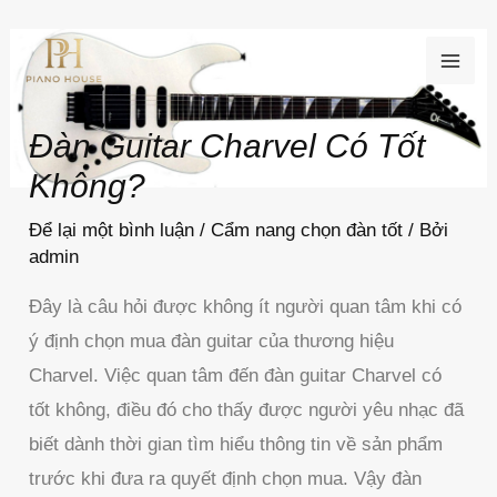
Nhảy
MAI
tới
ME
nội
dung
Đàn Guitar Charvel Có Tốt
Không?
Để lại một bình luận
/
Cẩm nang chọn đàn tốt
/ Bởi
admin
Đây là câu hỏi được không ít người quan tâm khi có
ý định chọn mua đàn guitar của thương hiệu
Charvel. Việc quan tâm đến đàn guitar Charvel có
tốt không, điều đó cho thấy được người yêu nhạc đã
biết dành thời gian tìm hiểu thông tin về sản phẩm
trước khi đưa ra quyết định chọn mua. Vậy đàn