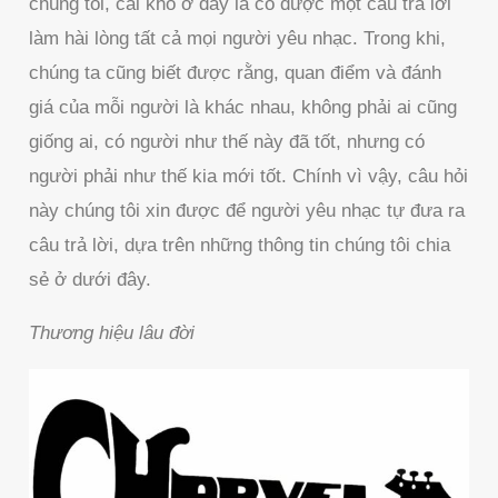
chúng tôi, cái khó ở đây là có được một câu trả lời
làm hài lòng tất cả mọi người yêu nhạc. Trong khi,
chúng ta cũng biết được rằng, quan điểm và đánh
giá của mỗi người là khác nhau, không phải ai cũng
giống ai, có người như thế này đã tốt, nhưng có
người phải như thế kia mới tốt. Chính vì vậy, câu hỏi
này chúng tôi xin được để người yêu nhạc tự đưa ra
câu trả lời, dựa trên những thông tin chúng tôi chia
sẻ ở dưới đây.
Thương hiệu lâu đời