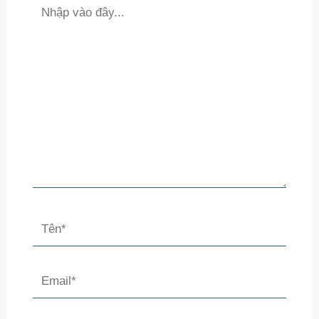
Nhập
vào
đây...
Tên*
Email*