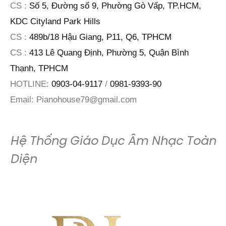
CS :
Số 5, Đường số 9, Phường Gò Vấp, TP.HCM,
KDC Cityland Park Hills
CS :
489b/18 Hậu Giang, P11, Q6, TPHCM
CS :
413 Lê Quang Định, Phường 5, Quận Bình
Thạnh, TPHCM
HOTLINE:
0903-04-9117
/
0981-9393-90
Email:
Pianohouse79@gmail.com
Hệ Thống Giáo Dục Âm Nhạc Toàn
Diện