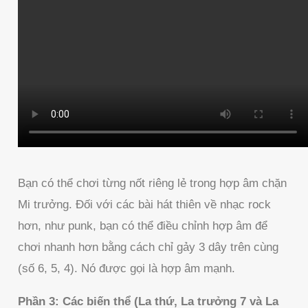
Bạn có thể chơi từng nốt riêng lẻ trong hợp âm chặn
Mi trưởng. Đối với các bài hát thiên về nhạc rock
hơn, như punk, bạn có thể điều chỉnh hợp âm để
chơi nhanh hơn bằng cách chỉ gảy 3 dây trên cùng
(số 6, 5, 4). Nó được gọi là hợp âm mạnh.
Phần 3: Các biến thể (La thứ, La trưởng 7 và La