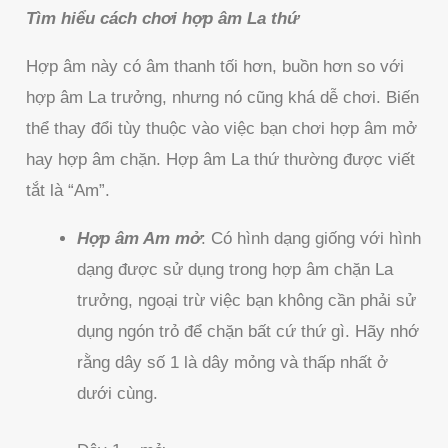
Tìm hiểu cách chơi hợp âm La thứ
Hợp âm này có âm thanh tối hơn, buồn hơn so với
hợp âm La trưởng, nhưng nó cũng khá dễ chơi. Biến
thể thay đổi tùy thuộc vào việc bạn chơi hợp âm mở
hay hợp âm chặn. Hợp âm La thứ thường được viết
tắt là “Am”.
Hợp âm Am mở
: Có hình dạng giống với hình
dạng được sử dụng trong hợp âm chặn La
trưởng, ngoại trừ việc bạn không cần phải sử
dụng ngón trỏ để chặn bất cứ thứ gì. Hãy nhớ
rằng dây số 1 là dây mỏng và thấp nhất ở
dưới cùng.