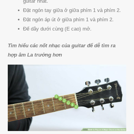
guitar nhất.
Đặt ngón tay giữa ở giữa phím 1 và phím 2.
Đặt ngón áp út ở giữa phím 1 và phím 2.
Để dây dưới cùng (E cao) mở.
Tìm hiểu các nốt nhạc của guitar để dễ tìm ra
hợp âm La trưởng hơn