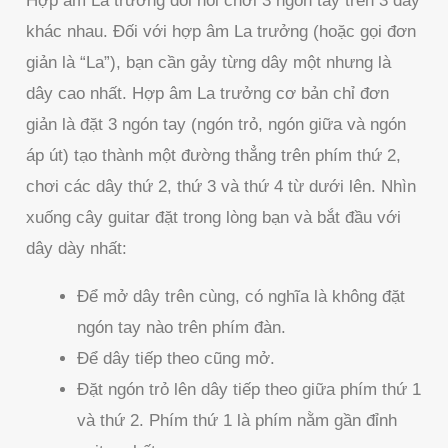
Hợp âm La trưởng đòi hỏi chơi 3 ngón tay trên 3 dây
khác nhau. Đối với hợp âm La trưởng (hoặc gọi đơn
giản là “La”), bạn cần gảy từng dây một nhưng là
dây cao nhất. Hợp âm La trưởng cơ bản chỉ đơn
giản là đặt 3 ngón tay (ngón trỏ, ngón giữa và ngón
áp út) tạo thành một đường thẳng trên phím thứ 2,
chơi các dây thứ 2, thứ 3 và thứ 4 từ dưới lên. Nhìn
xuống cây guitar đặt trong lòng bạn và bắt đầu với
dây dày nhất:
Để mở dây trên cùng, có nghĩa là không đặt
ngón tay nào trên phím đàn.
Để dây tiếp theo cũng mở.
Đặt ngón trỏ lên dây tiếp theo giữa phím thứ 1
và thứ 2. Phím thứ 1 là phím nằm gần đỉnh