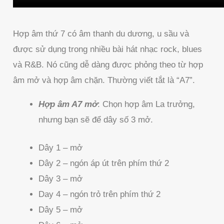
Hợp âm thứ 7 có âm thanh du dương, u sầu và
được sử dụng trong nhiều bài hát nhạc rock, blues
và R&B. Nó cũng dễ dàng được phỏng theo từ hợp
âm mở và hợp âm chặn. Thường viết tắt là “A7”.
Hợp âm A7 mở
: Chọn hợp âm La trưởng,
nhưng bạn sẽ để dây số 3 mở.
Dây 1 – mở
Dây 2 – ngón áp út trên phím thứ 2
Dây 3 – mở
Day 4 – ngón trỏ trên phím thứ 2
Dây 5 – mở