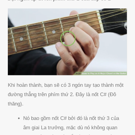
Khi hoàn thành, bạn sẽ có 3 ngón tay tạo thành một
đường thẳng trên phím thứ 2. Đây là nốt C# (Đô
thăng).
Nó bao gồm nốt C# bởi đó là nốt thứ 3 của
âm giai La trưởng, mặc dù nó không quan