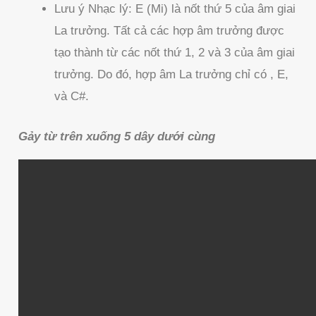
Lưu ý Nhạc lý: E (Mi) là nốt thứ 5 của âm giai
La trưởng. Tất cả các hợp âm trưởng được
tạo thành từ các nốt thứ 1, 2 và 3 của âm giai
trưởng. Do đó, hợp âm La trưởng chỉ có , E,
và C#.
Gảy từ trên xuống 5 dây dưới cùng