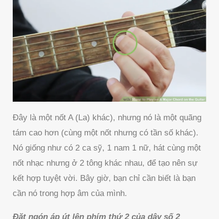
Đây là một nốt A (La) khác), nhưng nó là một quãng
tám cao hơn (cùng một nốt nhưng có tần số khác).
Nó giống như có 2 ca sỹ, 1 nam 1 nữ, hát cùng một
nốt nhạc nhưng ở 2 tông khác nhau, để tạo nên sự
kết hợp tuyệt vời. Bây giờ, bạn chỉ cần biết là bạn
cần nó trong hợp âm của mình.
Đặt ngón áp út lên phím thứ 2 của dây số 2