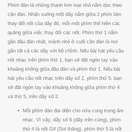
Phím đàn là những thanh kim loại nhỏ nằm dọc theo
cần đàn. Nhấn xuống một dây nằm giữa 2 phím làm
thay đổi nốt của dây đó, mỗi một phím thể hiện các
quãng giữa việc thay đổi các nốt. Phím thứ 1 nằm
gần đầu đàn nhất, mảnh nhỏ ở cuối cần đàn là nơi
gắn tất cả các dây với bộ chỉnh. Nếu bài hát yêu cầu
nốt nhạc trên phím thứ 1, bạn sẽ đặt ngón tay vào
khoảng không giữa đầu đàn và phím thứ 1. Nếu bài
hát yêu cầu nốt nhạc trên dây số 2, phím thứ 5, bạn
sẽ đặt ngón tay vào khoảng không giữa phím thứ 4
và thứ 5, trên dây số 2.
Mỗi phím đàn đại diện cho nửa cung trong âm
nhạc. Vì vậy, dây số 6 (dây trên cùng), phím
thứ 4 là nốt G# (Sol thăng), phím thứ 5 là nốt