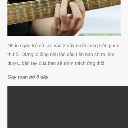
Nhấn ngón trỏ đủ lực vào 2 dây dưới cùng trên phím
thứ 5. Đừng lo lắng nếu lần đâu tiên bạn chưa làm
được, bàn tay của bạn sẽ sớm thích ứng thôi.
Gảy toàn bộ 6 dây