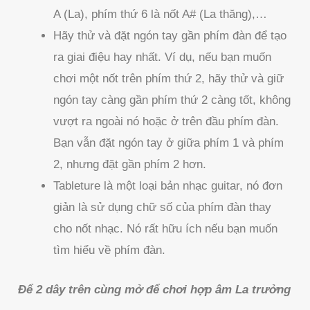
A (La), phím thứ 6 là nốt A# (La thăng),…
Hãy thử và đặt ngón tay gần phím đàn để tạo
ra giai điệu hay nhất. Ví dụ, nếu bạn muốn
chơi một nốt trên phím thứ 2, hãy thử và giữ
ngón tay càng gần phím thứ 2 càng tốt, không
vượt ra ngoài nó hoặc ở trên đầu phím đàn.
Bạn vẫn đặt ngón tay ở giữa phím 1 và phím
2, nhưng đặt gần phím 2 hơn.
Tableture là một loại bản nhạc guitar, nó đơn
giản là sử dụng chữ số của phím đàn thay
cho nốt nhạc. Nó rất hữu ích nếu bạn muốn
tìm hiểu về phím đàn.
Để 2 dây trên cùng mở để chơi hợp âm La trưởng