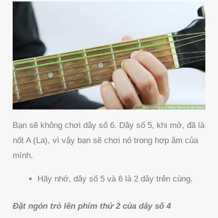
Bạn sẽ không chơi dây số 6. Dây số 5, khi mở, đã là
nốt A (La), vì vậy bạn sẽ chơi nó trong hợp âm của
mình.
Hãy nhớ, dây số 5 và 6 là 2 dây trên cùng.
Đặt ngón trỏ lên phím thứ 2 của dây số 4