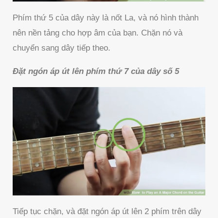
Phím thứ 5 của dây này là nốt La, và nó hình thành
nên nền tảng cho hợp âm của bạn. Chặn nó và
chuyển sang dây tiếp theo.
Đặt ngón áp út lên phím thứ 7 của dây số 5
Tiếp tục chặn, và đặt ngón áp út lên 2 phím trên dây