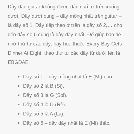
Dây đàn guitar không được đánh số từ trên xuống
dưới. Dây dưới cùng – dây mỏng nhất trên guitar –
là dây số 1. Dây tiếp theo ở trên là dây số 2,… cho
đến dây số 6 cũng là dây dày nhất. Để giúp bạn dễ
nhớ thứ tự các dây, hãy học thuộc Every Boy Gets
Dinner At Eight, theo thứ tự các dây từ dưới lên là
EBGDAE.
Dây số 1 – dây mỏng nhất là E (Mi) cao.
Dây số 2 là B (Si).
Dây số 3 là G (Sol).
Dây số 4 là D (Rê).
Dây số 5 là A (La).
Dây số 6 – dây dày nhất là E (Mi) thấp.