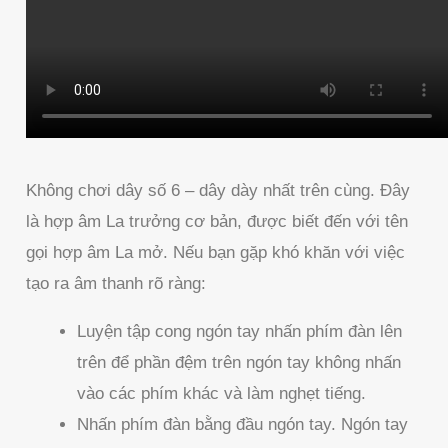
Không chơi dây số 6 – dây dày nhất trên cùng. Đây
là hợp âm La trưởng cơ bản, được biết đến với tên
gọi hợp âm La mở. Nếu bạn gặp khó khăn với việc
tạo ra âm thanh rõ ràng:
Luyện tập cong ngón tay nhấn phím đàn lên
trên để phần đệm trên ngón tay không nhấn
vào các phím khác và làm nghẹt tiếng.
Nhấn phím đàn bằng đầu ngón tay. Ngón tay