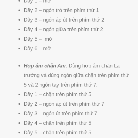
Dây 1 – mở
Dây 2 – ngón trỏ trên phím thứ 1
Dây 3 – ngón áp út trên phím thứ 2
Dây 4 – ngón giữa trên phím thứ 2
Dây 5 – mở
Dây 6 – mở
Hợp âm chặn Am
: Dùng hợp âm chặn La
trưởng và dúng ngón giữa chặn trên phím thứ
5 và 2 ngón tay trên phím thứ 7.
Dây 1 – chặn trên phím thứ 5
Dây 2 – ngón áp út trên phím thứ 7
Dây 3 – ngón út trên phím thứ 7
Dây 4 – chặn trên phím thứ 5
Dây 5 – chặn trên phím thứ 5