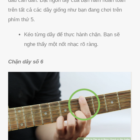
đầu cần đàn. Đặt ngón tay của bạn nằm hoàn toàn
trên tất cả các dây giống như bạn đang chơi trên
phím thứ 5.
Kéo từng dây để thực hành chặn. Bạn sẽ
nghe thấy một nốt nhạc rõ ràng.
Chặn dây số 6