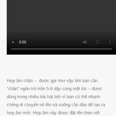
Hợp âm chặn – được gọi như vậy bởi bạn cần
“chặn” ngón trỏ trên 5-6 dây cùng một lúc – được
dùng trong nhiều bài hát bởi vì bạn có thể nhanh
chóng di chuyển nó lên và xuống cần đàn để tạo ra
hợp âm mới. Hợp âm này được đặt tên theo nốt