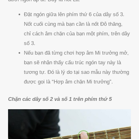
Đặt ngón giữa lên phím thứ 6 của dây số 3.
Nốt cuối cùng mà bạn cần là nốt Đô thăng,
chỉ cách âm chặn của bạn một phím, trên dây
số 3.
Nếu bạn đã từng chơi hợp âm Mi trưởng mở,
bạn sẽ nhận thấy cấu trúc ngón tay này là
tương tự. Đó là lý do tại sao mẫu này thường
được gọi là “Hợp âm chặn Mi trưởng”.
Chặn các dây số 2 và số 1 trên phím thứ 5