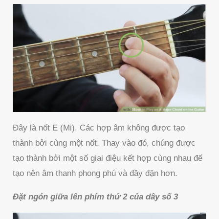
Đây là nốt E (Mi). Các hợp âm không được tạo
thành bởi cùng một nốt. Thay vào đó, chúng được
tạo thành bởi một số giai điệu kết hợp cùng nhau để
tạo nên âm thanh phong phú và đầy đặn hơn.
Đặt ngón giữa lên phím thứ 2 của dây số 3