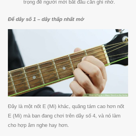
trọng để người mới bắt đầu cần ghi nhớ.
Để dây số 1 – dây thấp nhất mở
Đây là một nốt E (Mi) khác, quãng tám cao hơn nốt
E (Mi) mà bạn đang chơi trên dây số 4, và nó làm
cho hợp âm nghe hay hơn.