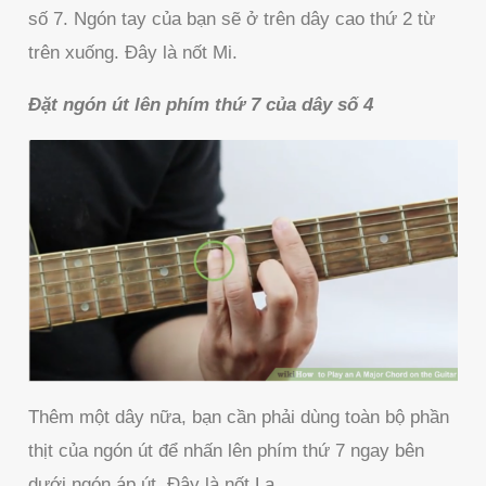
số 7. Ngón tay của bạn sẽ ở trên dây cao thứ 2 từ
trên xuống. Đây là nốt Mi.
Đặt ngón út lên phím thứ 7 của dây số 4
Thêm một dây nữa, bạn cần phải dùng toàn bộ phần
thịt của ngón út để nhấn lên phím thứ 7 ngay bên
dưới ngón áp út. Đây là nốt La.