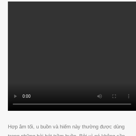
Hợp âm tối, u buồn và hiếm này thường được dùng