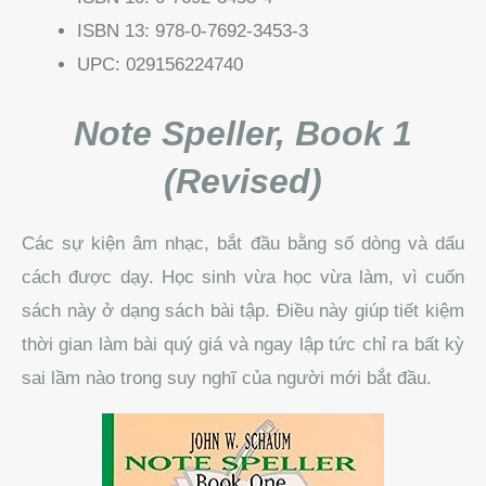
ISBN 13:
978-0-7692-3453-3
UPC:
029156224740
Note Speller, Book 1
(Revised)
Các sự kiện âm nhạc, bắt đầu bằng số dòng và dấu
cách được dạy.
Học sinh vừa học vừa làm, vì cuốn
sách này ở dạng sách bài tập.
Điều này giúp tiết kiệm
thời gian làm bài quý giá và ngay lập tức chỉ ra bất kỳ
sai lầm nào trong suy nghĩ của người mới bắt đầu.