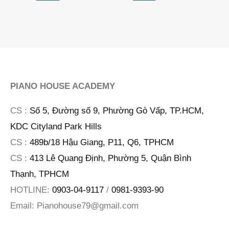
PIANO HOUSE ACADEMY
CS :
Số 5, Đường số 9, Phường Gò Vấp, TP.HCM,
KDC Cityland Park Hills
CS :
489b/18 Hậu Giang, P11, Q6, TPHCM
CS :
413 Lê Quang Định, Phường 5, Quận Bình
Thạnh, TPHCM
HOTLINE:
0903-04-9117
/
0981-9393-90
Email:
Pianohouse79@gmail.com