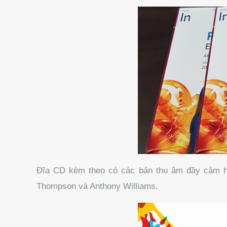
Đĩa CD kèm theo có các bản thu âm đầy cảm hứng
Thompson và Anthony Williams.