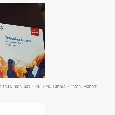
hực hiện bởi Nikki Iles, Dinara Klinton, Robert