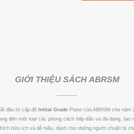
GIỚI THIỆU SÁCH ABRSM
————
bắt đầu từ cấp độ
Initial Grade
Piano của ABRSM cho năm 2
ng đến một loạt các phong cách hấp dẫn và đa dạng, tạo r
ch hữu ích và dễ hiểu, dành cho những người chuẩn bị cho c