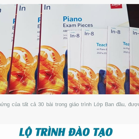
 của tất cả 30 bài trong giáo trình Lớp Ban đầu, được t