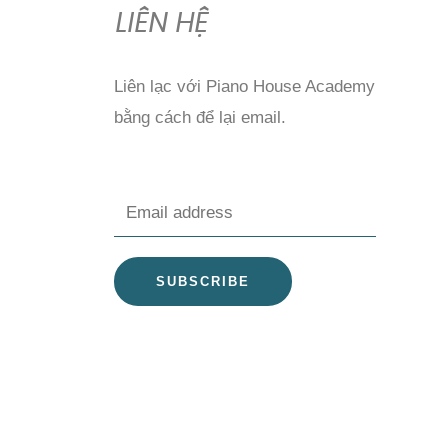
LIÊN HỆ
Liên lạc với Piano House Academy
bằng cách để lại email.
E
m
a
SUBSCRIBE
i
l
*