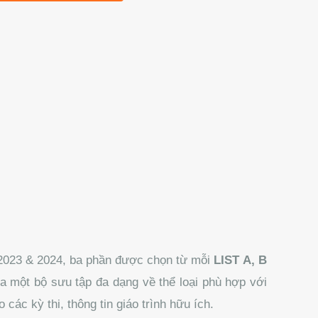
023 & 2024, ba phần được chọn từ mỗi
LIST A, B
a một bộ sưu tập đa dạng về thể loại phù hợp với
ác kỳ thi, thông tin giáo trình hữu ích.