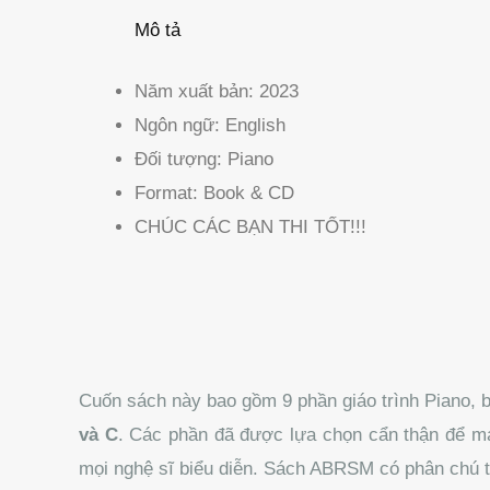
Mô tả
Năm xuất bản:
2023
Ngôn ngữ:
English
Đối tượng:
Piano
Format:
Book & CD
CHÚC CÁC BẠN THI TỐT!!!
Cuốn sách này bao gồm 9 phần giáo trình Piano, 
và C
. Các phần đã được lựa chọn cẩn thận để ma
mọi nghệ sĩ biểu diễn. Sách ABRSM có phân chú thí