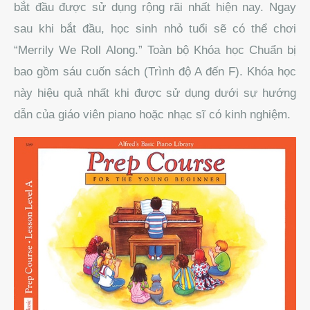
bắt đầu được sử dụng rộng rãi nhất hiện nay
.
Ngay
sau khi bắt đầu, học sinh nhỏ tuổi sẽ có thể chơi
“Merrily We Roll Along.”
Toàn bộ Khóa học Chuẩn bị
bao gồm sáu cuốn sách (Trình độ A đến F).
Khóa học
này hiệu quả nhất khi được sử dụng dưới sự hướng
dẫn của giáo viên piano hoặc nhạc sĩ có kinh nghiệm.