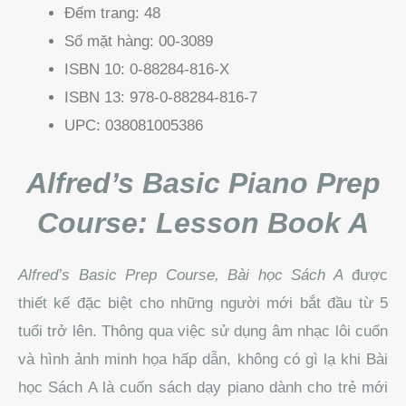
Đếm trang:
48
Số mặt hàng:
00-3089
ISBN 10:
0-88284-816-X
ISBN 13:
978-0-88284-816-7
UPC:
038081005386
Alfred’s Basic Piano Prep
Course: Lesson Book A
Alfred’s Basic Prep Course, Bài học Sách A
được
thiết kế đặc biệt cho những người mới bắt đầu từ 5
tuổi trở lên.
Thông qua việc sử dụng âm nhạc lôi cuốn
và hình ảnh minh họa hấp dẫn, không có gì lạ khi Bài
học Sách A là cuốn sách dạy piano dành cho trẻ mới