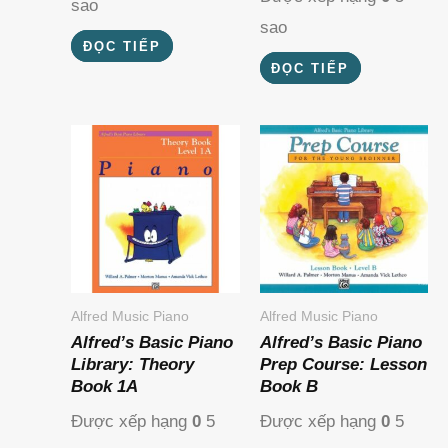
sao
sao
ĐỌC TIẾP
ĐỌC TIẾP
Alfred Music Piano
Alfred Music Piano
Alfred’s Basic Piano
Alfred’s Basic Piano
Library: Theory
Prep Course: Lesson
Book 1A
Book B
Được xếp hạng
0
5
Được xếp hạng
0
5