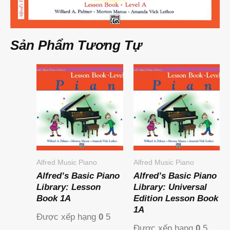
Sản Phẩm Tương Tự
Alfred Music Piano
Alfred Music Piano
Alfred’s Basic Piano
Alfred’s Basic Piano
Library: Lesson
Library: Universal
Book 1A
Edition Lesson Book
1A
Được xếp hạng
0
5
Được xếp hạng
0
5