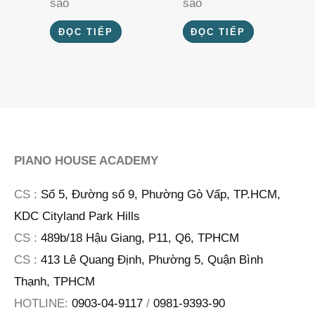
sao
sao
ĐỌC TIẾP
ĐỌC TIẾP
PIANO HOUSE ACADEMY
CS :
Số 5, Đường số 9, Phường Gò Vấp, TP.HCM,
KDC Cityland Park Hills
CS :
489b/18 Hậu Giang, P11, Q6, TPHCM
CS :
413 Lê Quang Định, Phường 5, Quận Bình
Thạnh, TPHCM
HOTLINE:
0903-04-9117
/
0981-9393-90